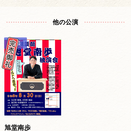
他の公演
講談
旭堂南歩