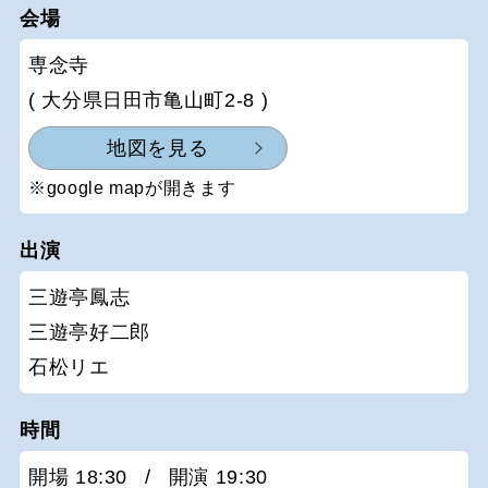
会場
専念寺
( 大分県日田市亀山町2-8 )
地図を見る
※google mapが開きます
出演
三遊亭鳳志
三遊亭好二郎
石松リエ
時間
開場 18:30
/
開演 19:30