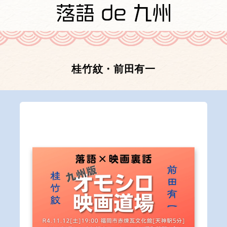
桂竹紋・前田有一