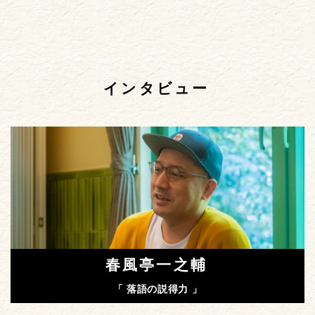
インタビュー
春風亭一之輔
「 落語の説得力 」