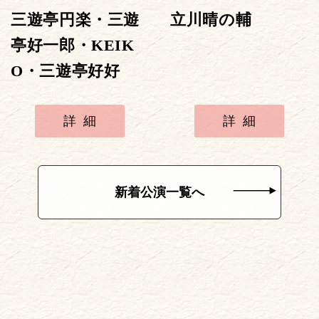
三遊亭円楽・三遊
立川晴の輔
亭好一郎・KEIK
O・三遊亭好好
詳細
詳細
新着公演一覧へ