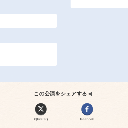
この公演をシェアする
X(twitter)
facebook