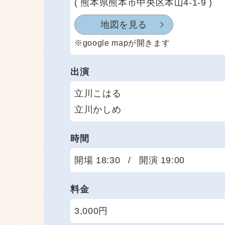
( 熊本県熊本市中央区本山4-1-9 )
地図を見る
※google mapが開きます
出演
立川こはる
立川かしめ
時間
開場 18:30
/
開演 19:00
料金
3,000円