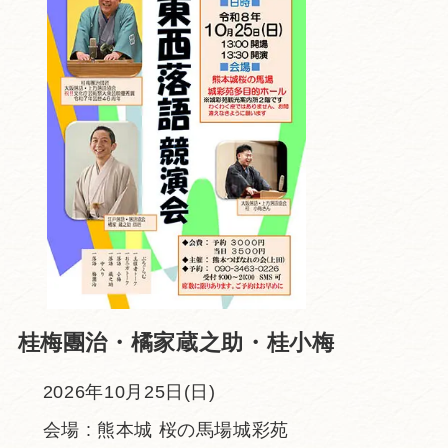
桂梅團治・橘家蔵之助・桂小梅
2026年10月25日(日)
会場 : 熊本城 桜の馬場城彩苑