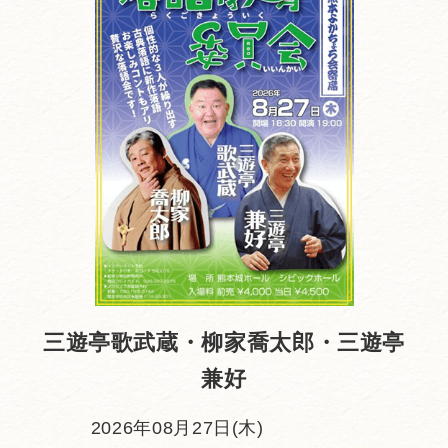
三遊亭歌武蔵・柳家喬太郎・三遊亭
兼好
2026年08月27日(木)