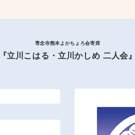
専念寺熊本よかちょろ会寄席
『立川こはる・立川かしめ 二人会