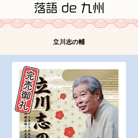
立川志の輔