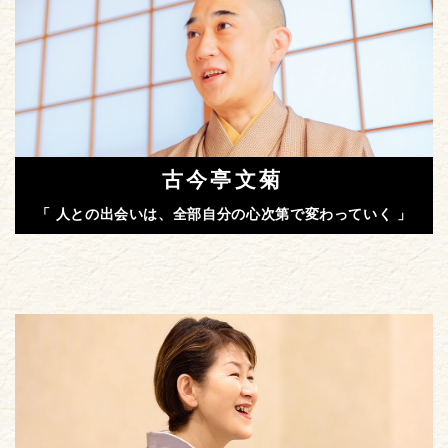
古今亭文菊
「 人との出会いは、全部自分の心次第で変わっていく 」