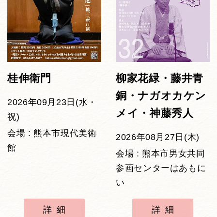
桂伸衛門
柳家花緑・藤井青
銅・ナガオカケン
2026年09月23日(水・
メイ・神藤秀人
祝)
会場 : 熊本市現代美術
2026年08月27日(木)
館
会場 : 熊本市男女共同
参画センターはあもに
い
詳細
詳細