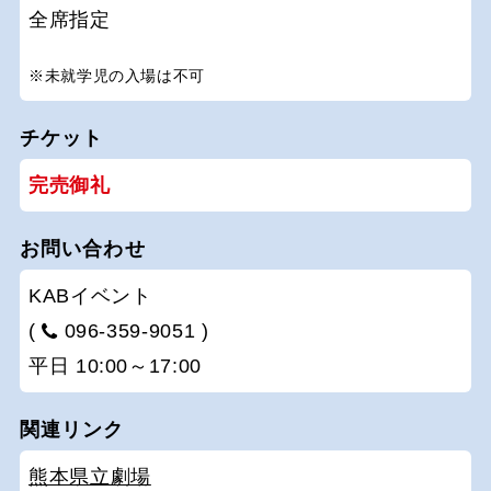
全席指定
※未就学児の入場は不可
チケット
完売御礼
お問い合わせ
KABイベント
(
096-359-9051 )
平日 10:00～17:00
関連リンク
熊本県立劇場