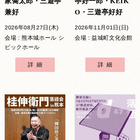
家喬太郎・三遊亭
亭好一郎・KEIK
兼好
O・三遊亭好好
2026年08月27日(木)
2026年11月01日(日)
会場 : 熊本城ホール シ
会場 : 益城町文化会館
ビックホール
詳細
詳細