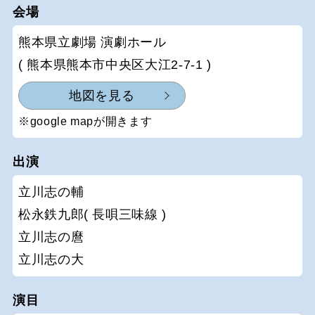
会場
熊本県立劇場 演劇ホール
( 熊本県熊本市中央区大江2-7-1 )
地図を見る
※google mapが開きます
出演
立川志の輔
松永鉄九郎( 長唄三味線 )
立川志の麿
立川志の大
演目