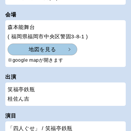
会場
森本能舞台
( 福岡県福岡市中央区警固3-8-1 )
地図を見る
※google mapが開きます
出演
笑福亭鉄瓶
桂佐ん吉
演目
「四人ぐせ」 / 笑福亭鉄瓶