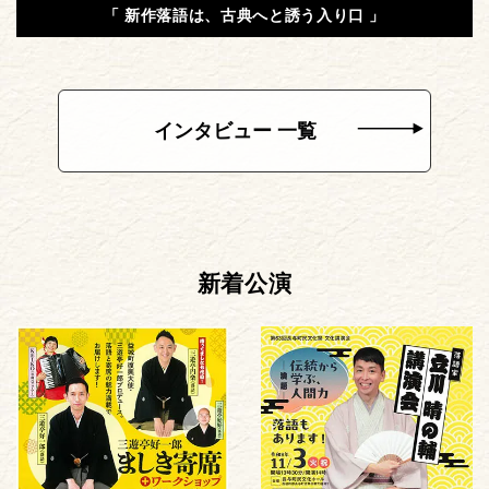
「 新作落語は、古典へと誘う入り口 」
インタビュー 一覧
新着公演