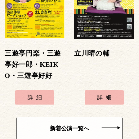
三遊亭円楽・三遊
立川晴の輔
亭好一郎・KEIK
O・三遊亭好好
詳細
詳細
新着公演一覧へ