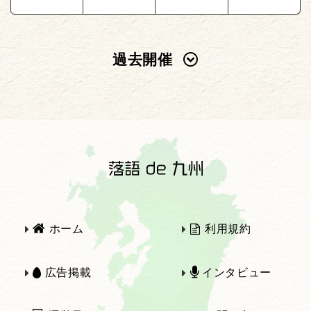
過去開催
2025年
2024年
2023年
2022年
2021年
2020年
ホーム
利用規約
2019年
2018年
広告掲載
インタビュー