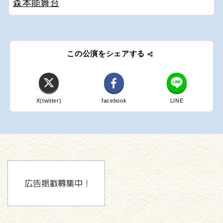
森本能舞台
この公演をシェアする
X(twitter)
facebook
LINE