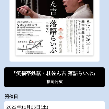
『笑福亭鉄瓶・桂佐ん吉 落語らいぶ』
福岡公演
開催日
2022年11月26日(土)