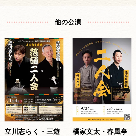
他の公演
立川志らく・三遊
橘家文太・春風亭