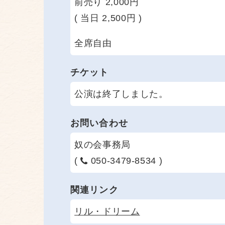
前売り 2,000円
( 当日 2,500円 )
全席自由
チケット
公演は終了しました。
お問い合わせ
奴の会事務局
(
050-3479-8534 )
関連リンク
リル・ドリーム