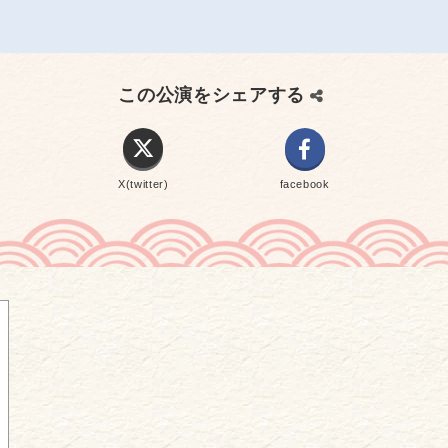
この公演をシェアする
X(twitter)
facebook