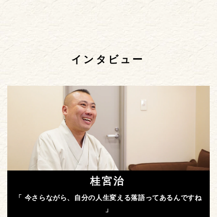
インタビュー
桂宮治
「 今さらながら、自分の人生変える落語ってあるんですね
」