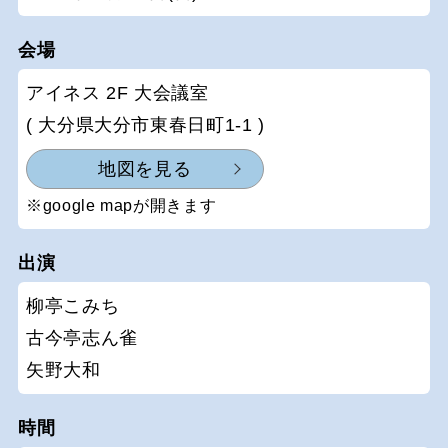
会場
アイネス 2F 大会議室
( 大分県大分市東春日町1-1 )
地図を見る
※google mapが開きます
出演
柳亭こみち
古今亭志ん雀
矢野大和
時間