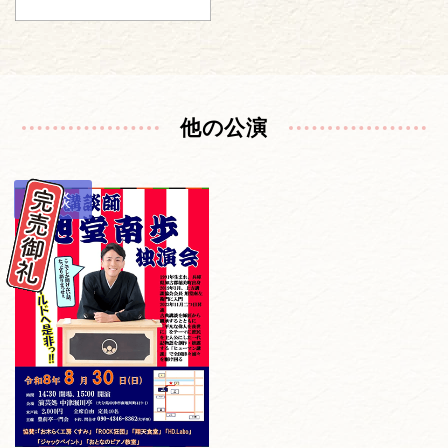
他の公演
講談