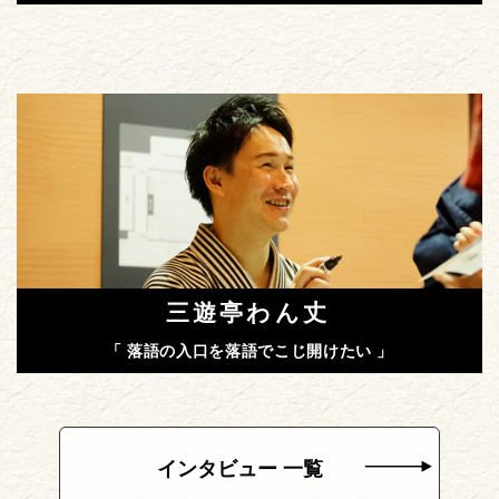
三遊亭わん丈
「 落語の入口を落語でこじ開けたい 」
インタビュー 一覧