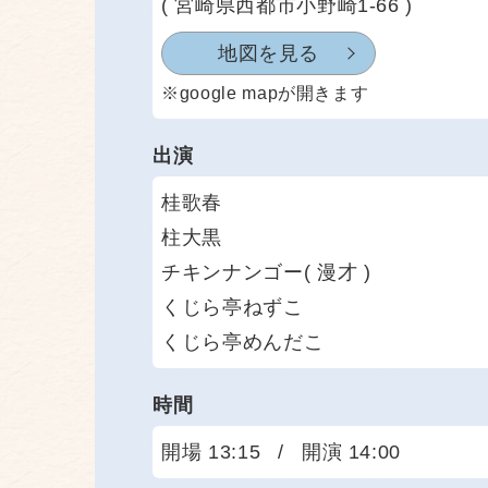
( 宮崎県西都市小野崎1-66 )
地図を見る
※google mapが開きます
出演
桂歌春
柱大黒
チキンナンゴー( 漫才 )
くじら亭ねずこ
くじら亭めんだこ
時間
開場 13:15
/
開演 14:00