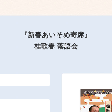
『新春あいそめ寄席』
桂歌春 落語会