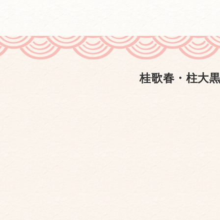
桂歌春・柱大