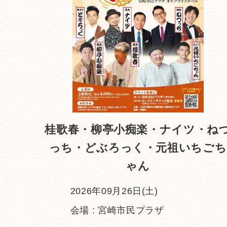
桂歌春・柳亭小痴楽・ナイツ・ね
っち・どぶろっく・元祖いちごち
ゃん
2026年09月26日(土)
会場 : 宮崎市民プラザ