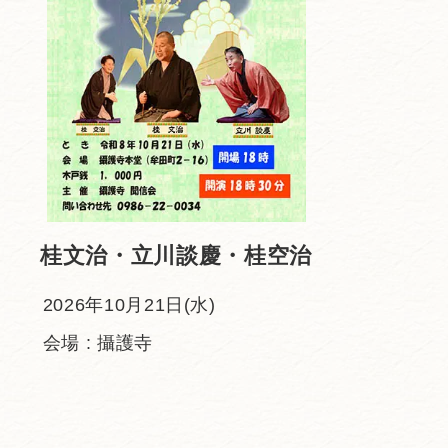
桂文治・立川談慶・桂空治
2026年10月21日(水)
会場 : 攝護寺