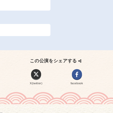
この公演をシェアする
X(twitter)
facebook