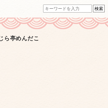
じら亭めんだこ