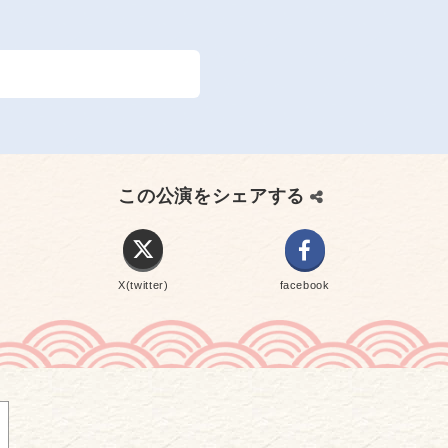
この公演をシェアする
X(twitter)
facebook