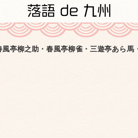
春風亭柳之助・春風亭柳雀・三遊亭あら馬