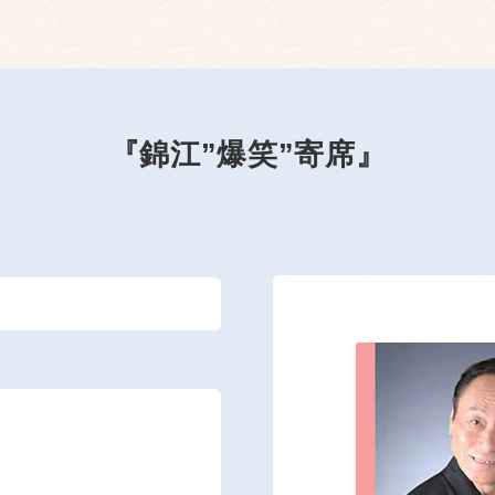
『錦江”爆笑”寄席』