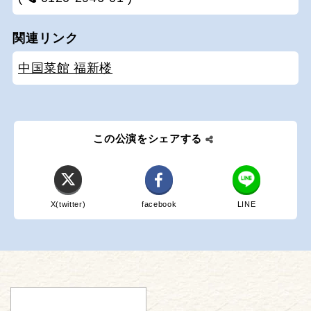
関連リンク
中国菜館 福新楼
この公演をシェアする
X(twitter)
facebook
LINE