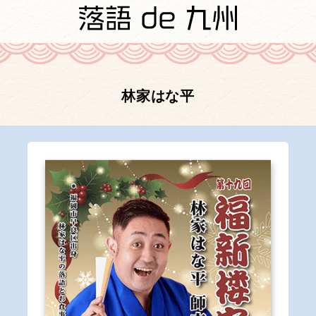
林家はな平