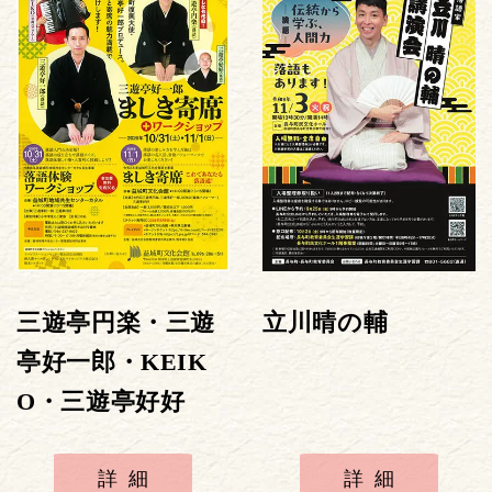
三遊亭円楽・三遊
立川晴の輔
亭好一郎・KEIK
O・三遊亭好好
詳細
詳細