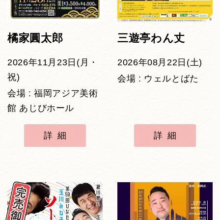
橘家圓太郎
三遊亭わん丈
2026年11月23日(月・
2026年08月22日(土)
祝)
会場 : ウェルとばた
会場 : 福岡アジア美術
館 あじびホール
詳細
詳細