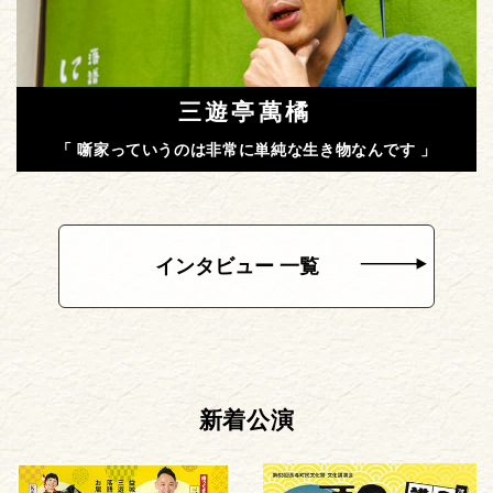
三遊亭萬橘
「 噺家っていうのは非常に単純な生き物なんです 」
インタビュー 一覧
新着公演