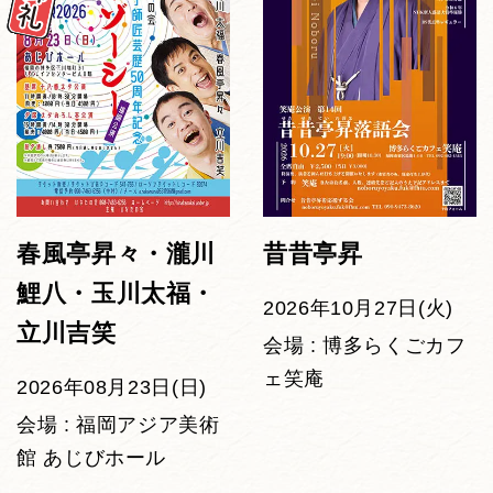
春風亭昇々・瀧川
昔昔亭昇
鯉八・玉川太福・
2026年10月27日(火)
立川吉笑
会場 : 博多らくごカフ
ェ笑庵
2026年08月23日(日)
会場 : 福岡アジア美術
館 あじびホール