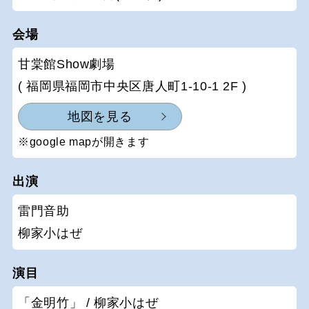
会場
甘棠館Show劇場
( 福岡県福岡市中央区唐人町1-10-1 2F )
地図を見る
※google mapが開きます
出演
雷門音助
柳家小はぜ
演目
「金明竹」 / 柳家小はぜ