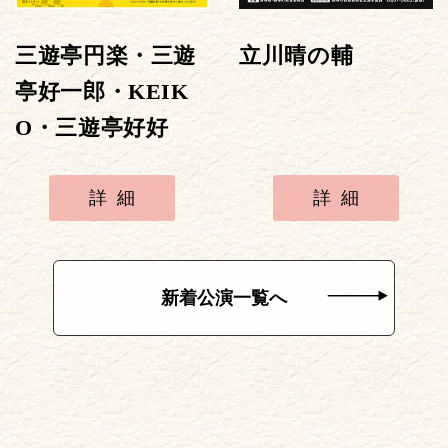
三遊亭円楽・三遊
立川晴の輔
亭好一郎・KEIK
O・三遊亭好好
詳細
詳細
新着公演一覧へ