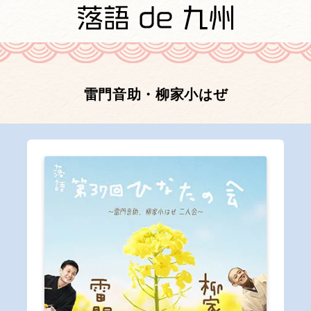
雷門音助・柳家小はぜ