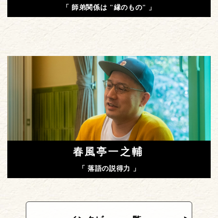
「 師弟関係は "縁のもの" 」
春風亭一之輔
「 落語の説得力 」