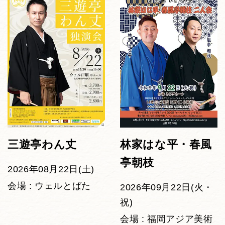
三遊亭わん丈
林家はな平・春風
亭朝枝
2026年08月22日(土)
会場 : ウェルとばた
2026年09月22日(火・
祝)
会場 : 福岡アジア美術