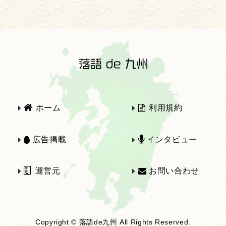
2025年
2024年
2023年
2022年
2021年
2020年
ホーム
利用規約
2019年
2018年
広告掲載
インタビュー
運営元
お問い合わせ
2017年
2016年
Copyright © 落語de九州 All Rights Reserved.