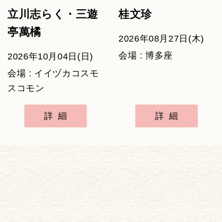
立川志らく・三遊
桂文珍
亭萬橘
2026年08月27日(木)
会場 : 博多座
2026年10月04日(日)
会場 : イイヅカコスモ
スコモン
詳細
詳細