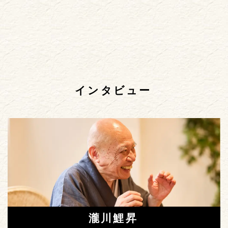
インタビュー
瀧川鯉昇