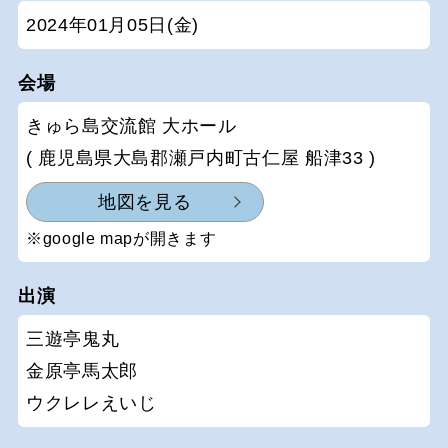
2024年01月05日(金)
会場
きゅら島交流館 大ホール
( 鹿児島県大島郡瀬戸内町古仁屋 船津33 )
地図を見る
※google mapが開きます
出演
三遊亭鬼丸
金原亭馬太郎
ウクレレえいじ