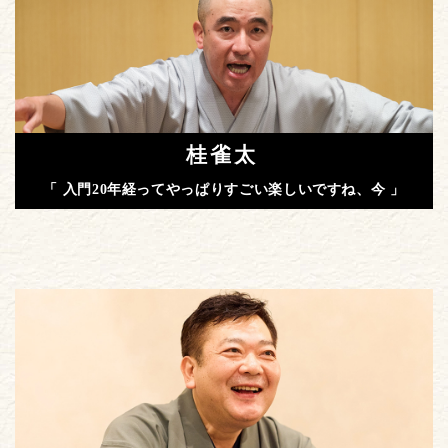
桂雀太
「 入門20年経ってやっぱりすごい楽しいですね、今 」