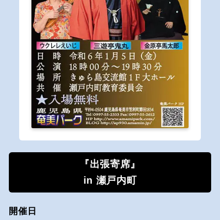
『出張寄席』
in 瀬戸内町
開催日