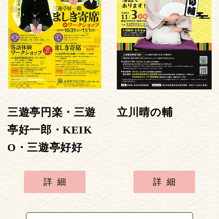
三遊亭円楽・三遊
立川晴の輔
亭好一郎・KEIK
O・三遊亭好好
詳細
詳細