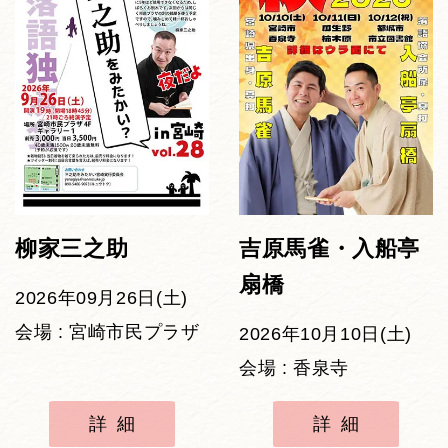
柳家三之助
吉原馬雀・入船亭
扇橋
2026年09月26日(土)
会場 : 宮崎市民プラザ
2026年10月10日(土)
会場 : 香泉寺
詳細
詳細