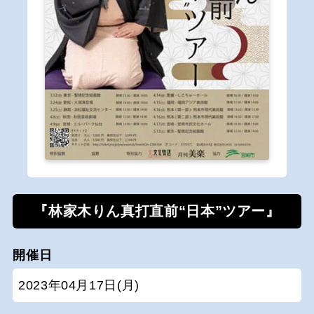
『林家木りん真打直前“日本”ツアー』
開催日
2023年04月17日(月)