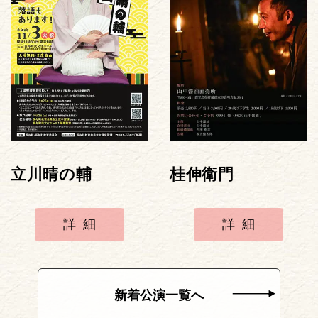
立川晴の輔
桂伸衛門
詳細
詳細
新着公演一覧へ