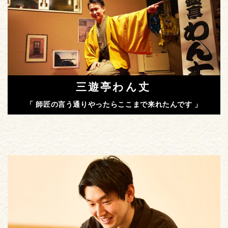
三遊亭わん丈
「 師匠の言う通りやったらここまで来れたんです 」