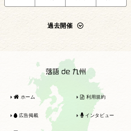
過去開催
2025年
2024年
2023年
2022年
2021年
2020年
ホーム
利用規約
2019年
2018年
広告掲載
インタビュー