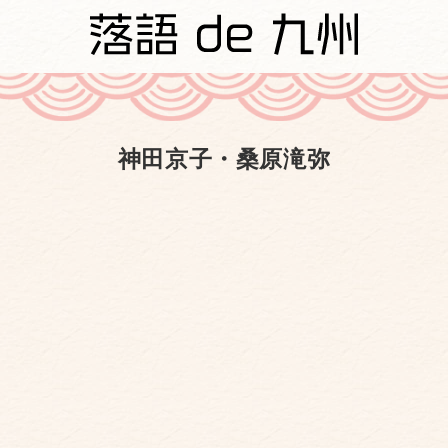
神田京子・桑原滝弥