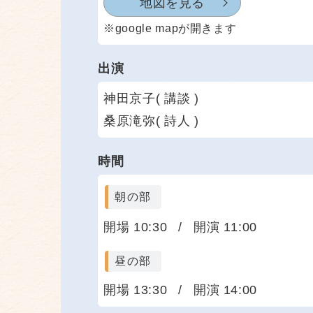
地図を見る
※google mapが開きます
出演
神田京子( 講談 )
桑原滝弥( 詩人 )
時間
朝の部
開場 10:30
/
開演 11:00
昼の部
開場 13:30
/
開演 14:00