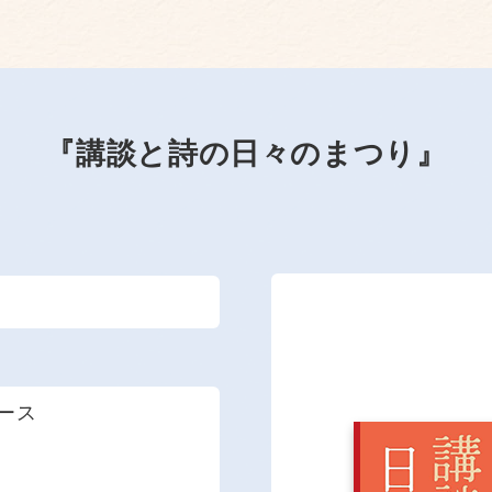
『講談と詩の日々のまつり』
ース