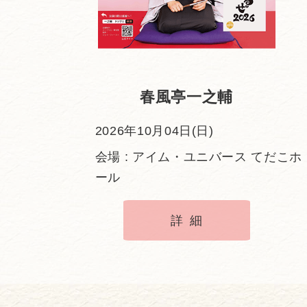
春風亭一之輔
2026年10月04日(日)
会場 : アイム・ユニバース てだこホ
ール
詳細