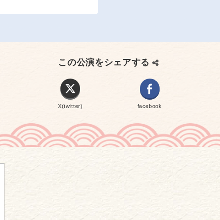
この公演をシェアする
X(twitter)
facebook