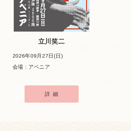
立川笑二
2026年09月27日(日)
会場 : アベニア
詳細