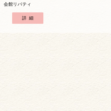
会館リバティ
詳細