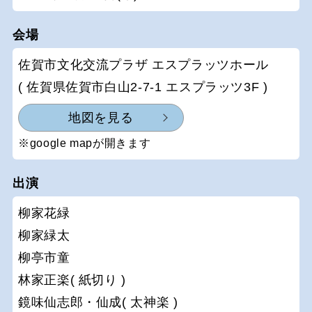
会場
佐賀市文化交流プラザ エスプラッツホール
( 佐賀県佐賀市白山2-7-1 エスプラッツ3F )
地図を見る
※google mapが開きます
出演
柳家花緑
柳家緑太
柳亭市童
林家正楽( 紙切り )
鏡味仙志郎・仙成( 太神楽 )