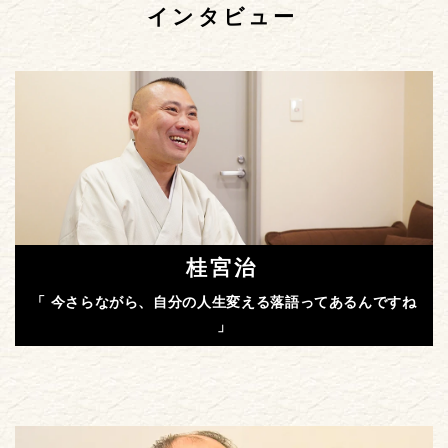
インタビュー
桂宮治
「 今さらながら、自分の人生変える落語ってあるんですね
」