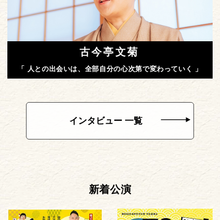
古今亭文菊
「 人との出会いは、全部自分の心次第で変わっていく 」
インタビュー 一覧
新着公演