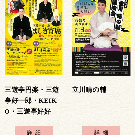
三遊亭円楽・三遊
立川晴の輔
亭好一郎・KEIK
O・三遊亭好好
詳細
詳細