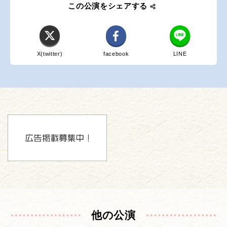
この公演をシェアする
X(twitter)
facebook
LINE
他の公演