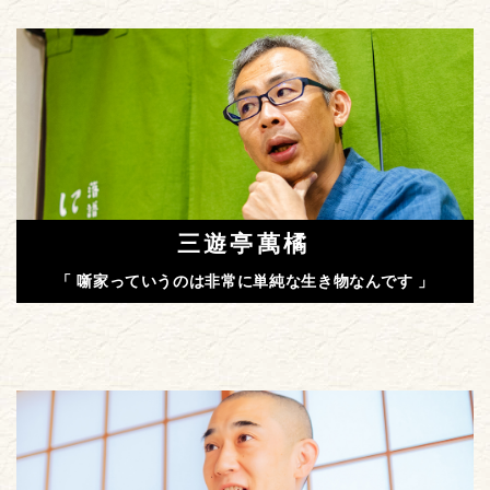
三遊亭萬橘
「 噺家っていうのは非常に単純な生き物なんです 」