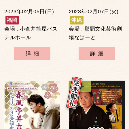
2023年02月05日(日)
2023年02月07日(火)
福岡
沖縄
会場 : 小倉井筒屋パス
会場 : 那覇文化芸術劇
テルホール
場なはーと
詳細
詳細
浪曲