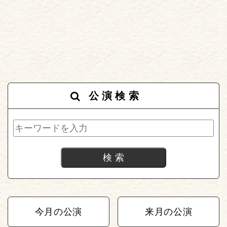
公演検索
今月の公演
来月の公演