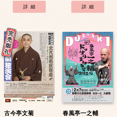
詳細
詳細
古今亭文菊
春風亭一之輔