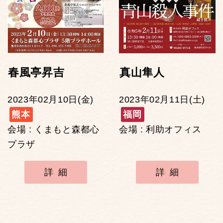
春風亭昇吉
真山隼人
2023年02月10日(金)
2023年02月11日(土)
熊本
福岡
会場 : くまもと森都心
会場 : 利助オフィス
プラザ
詳細
詳細