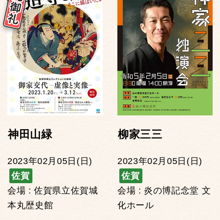
神田山緑
柳家三三
2023年02月05日(日)
2023年02月05日(日)
佐賀
佐賀
会場 : 佐賀県立佐賀城
会場 : 炎の博記念堂 文
本丸歴史館
化ホール