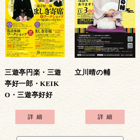
三遊亭円楽・三遊
立川晴の輔
亭好一郎・KEIK
O・三遊亭好好
詳細
詳細