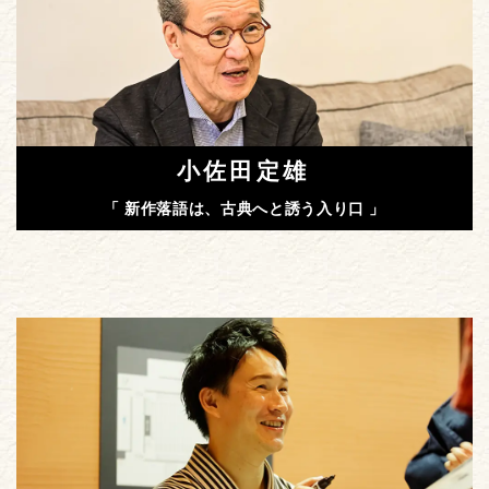
小佐田定雄
「 新作落語は、古典へと誘う入り口 」