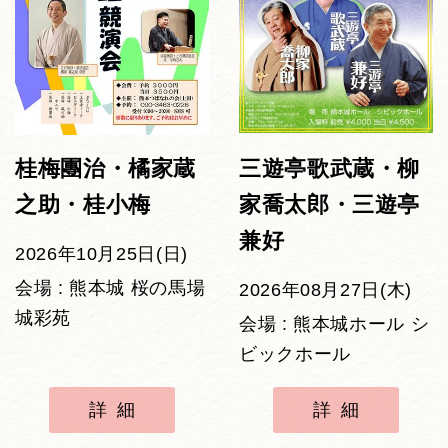
桂梅團治・橘家蔵
三遊亭歌武蔵・柳
之助・桂小梅
家喬太郎・三遊亭
兼好
2026年10月25日(日)
会場 : 熊本城 桜の馬場
2026年08月27日(木)
城彩苑
会場 : 熊本城ホール シ
ビックホール
詳細
詳細