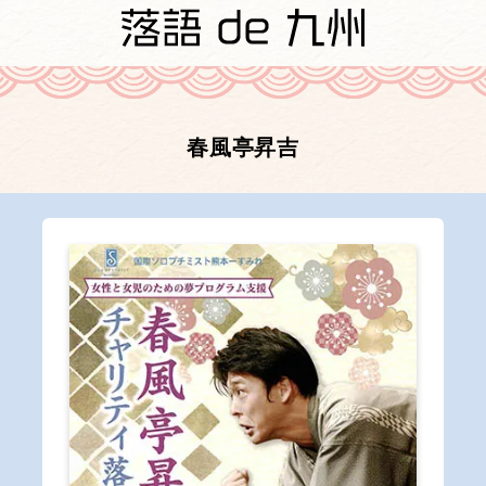
春風亭昇吉