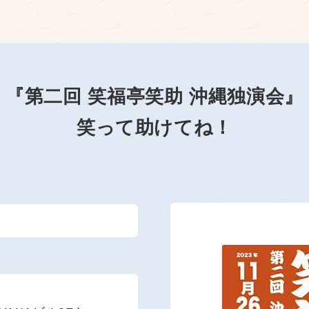
『第二回 笑福亭笑助 沖縄独演会』
笑って助けてね！