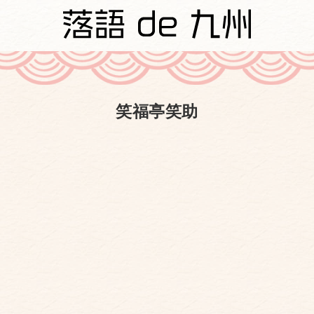
笑福亭笑助