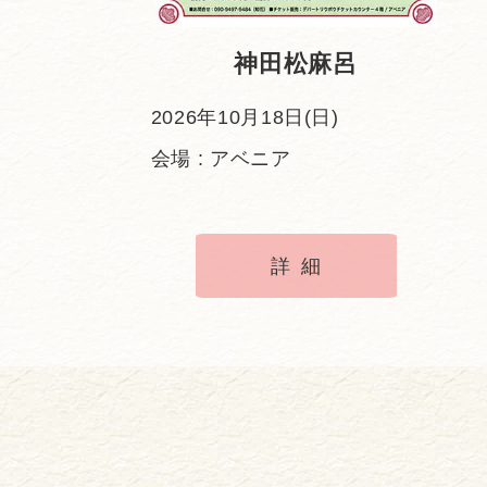
神田松麻呂
2026年10月18日(日)
会場 : アベニア
詳細