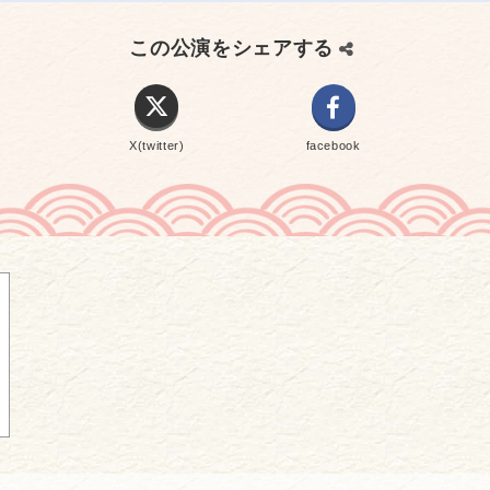
この公演をシェアする
X(twitter)
facebook