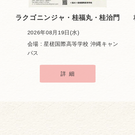
ラクゴニンジャ・桂福丸・桂治門
2026年08月19日(水)
会場 : 星槎国際高等学校 沖縄キャン
パス
詳細