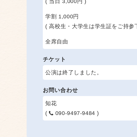
( 当日 3,000円 )
学割 1,000円
( 高校生・大学生は学生証をご持参下
全席自由
チケット
公演は終了しました。
お問い合わせ
知花
(
090-9497-9484 )