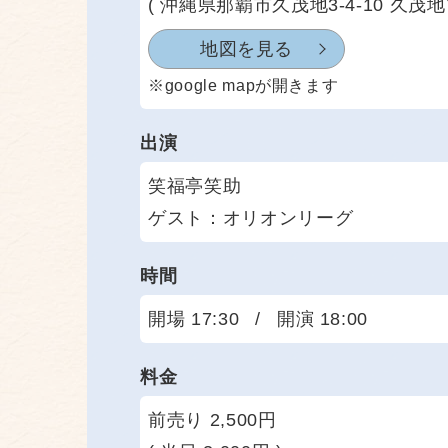
( 沖縄県那覇市久茂地3-4-10 久茂地Y
地図を見る
※google mapが開きます
出演
笑福亭笑助
ゲスト：オリオンリーグ
時間
開場 17:30
/
開演 18:00
料金
前売り 2,500円