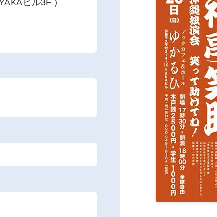
AKAビル3F )