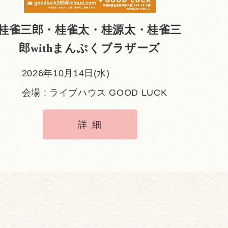
桂雀三郎・桂雀太・桂源太・桂雀三
郎withまんぷくブラザーズ
2026年10月14日(水)
会場 : ライブハウス GOOD LUCK
詳細