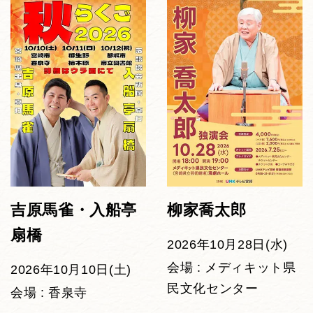
吉原馬雀・入船亭
柳家喬太郎
扇橋
2026年10月28日(水)
会場 : メディキット県
2026年10月10日(土)
民文化センター
会場 : 香泉寺