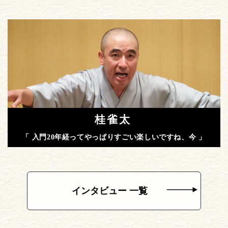
桂雀太
「 入門20年経ってやっぱりすごい楽しいですね、今 」
インタビュー 一覧