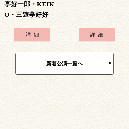
亭好一郎・KEIK
O・三遊亭好好
詳細
詳細
新着公演一覧へ