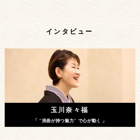
インタビュー
玉川奈々福
「 "浪曲が持つ魅力" で心が動く 」