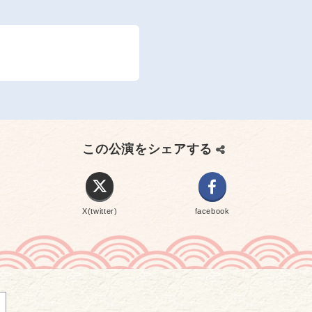
この公演をシェアする
X(twitter)
facebook