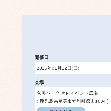
開催日
2025年01月12日(日)
会場
奄美パーク 屋内イベント広場
( 鹿児島県奄美市笠利町節田1834 )