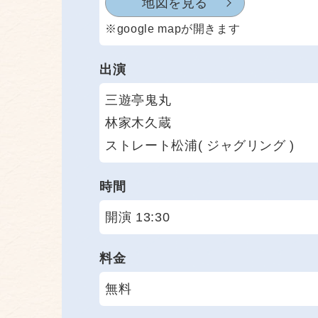
地図を見る
※google mapが開きます
出演
三遊亭鬼丸
林家木久蔵
ストレート松浦( ジャグリング )
時間
開演 13:30
料金
無料