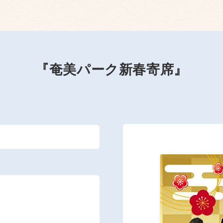
『奄美パーク新春寄席』