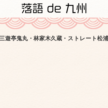
三遊亭鬼丸・林家木久蔵・ストレート松