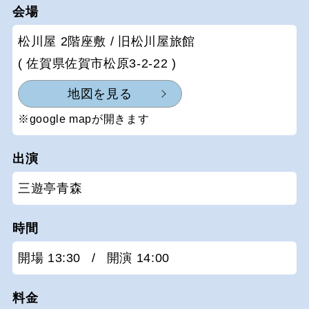
会場
松川屋 2階座敷 / 旧松川屋旅館
( 佐賀県佐賀市松原3-2-22 )
地図を見る
※google mapが開きます
出演
三遊亭青森
時間
開場 13:30
/
開演 14:00
料金