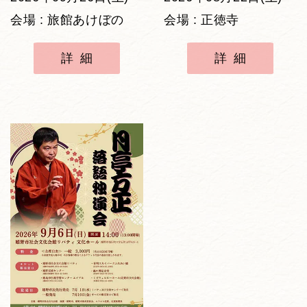
会場 : 旅館あけぼの
会場 : 正徳寺
詳細
詳細