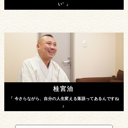
い" 」
桂宮治
「 今さらながら、自分の人生変える落語ってあるんですね
」