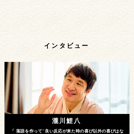
インタビュー
瀧川鯉八
「 落語を作って"良い反応が来た時の喜び以外の喜びはな