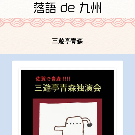
三遊亭青森