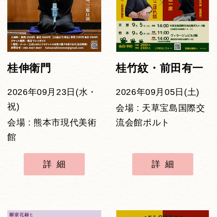
桂伸衛門
桂竹紋・前田有一
2026年09月23日(水・
2026年09月05日(土)
祝)
会場 : 天草宝島国際交
会場 : 熊本市現代美術
流会館ポルト
館
詳細
詳細