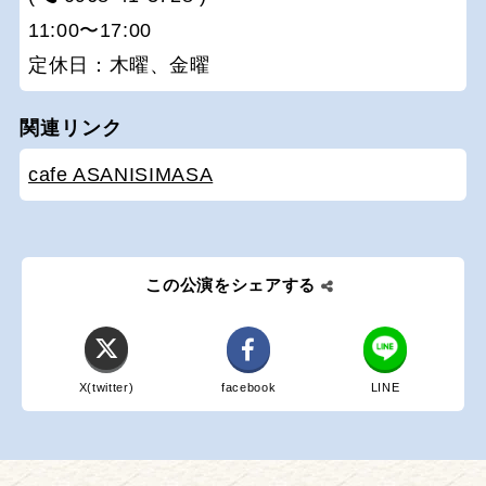
11:00〜17:00
定休日：木曜、金曜
関連リンク
cafe ASANISIMASA
この公演をシェアする
X(twitter)
facebook
LINE