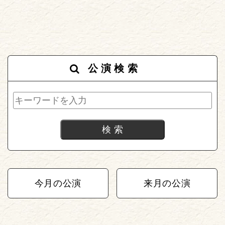
公演検索
今月の公演
来月の公演