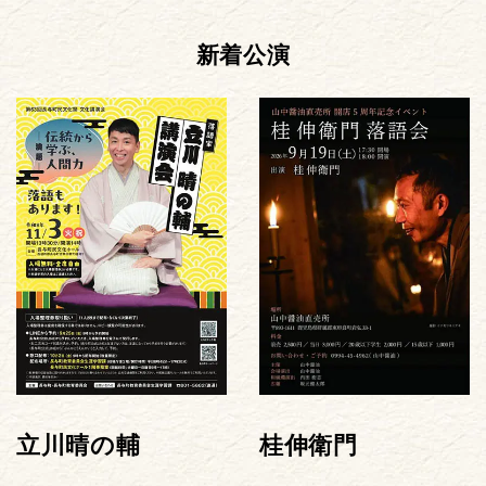
新着公演
立川晴の輔
桂伸衛門