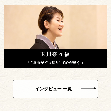
玉川奈々福
「 "浪曲が持つ魅力" で心が動く 」
インタビュー 一覧