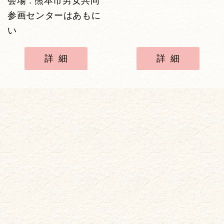
会場 : 熊本市男女共同
参画センターはあもに
い
詳細
詳細