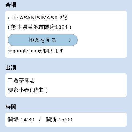
会場
cafe ASANISIMASA 2階
( 熊本県菊池市隈府1324 )
地図を見る
※google mapが開きます
出演
三遊亭鳳志
柳家小春( 粋曲 )
時間
開場 14:30
/
開演 15:00