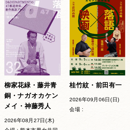
柳家花緑・藤井青
桂竹紋・前田有一
銅・ナガオカケン
2026年09月06日(日)
メイ・神藤秀人
会場 :
2026年08月27日(木)