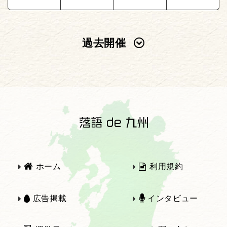
過去開催
2025年
2024年
2023年
2022年
2021年
2020年
ホーム
利用規約
2019年
2018年
広告掲載
インタビュー