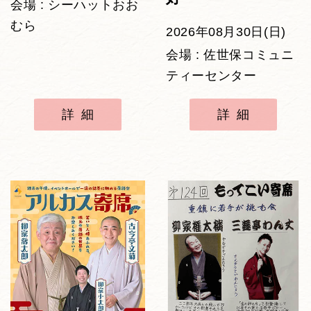
会場 : シーハットおお
むら
2026年08月30日(日)
会場 : 佐世保コミュニ
ティーセンター
詳細
詳細