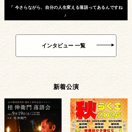
「 今さらながら、自分の人生変える落語ってあるんですね
」
インタビュー 一覧
新着公演