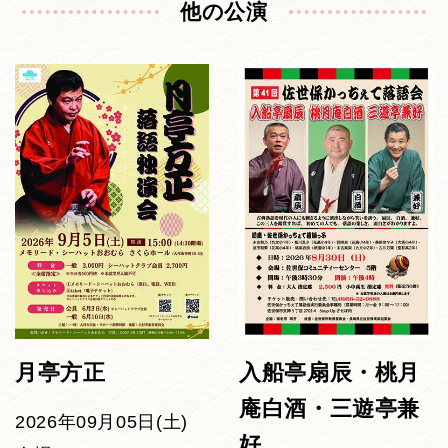
他の公演
月亭方正
入船亭扇辰・桃月
庵白酒・三遊亭兼
2026年09月05日(土)
好