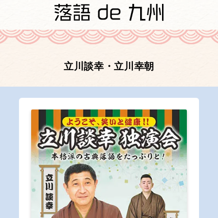
立川談幸・立川幸朝