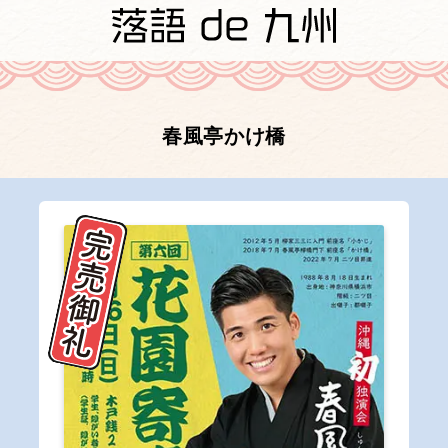
春風亭かけ橋