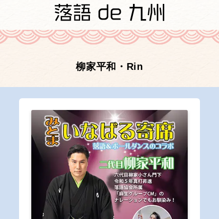
柳家平和・Rin