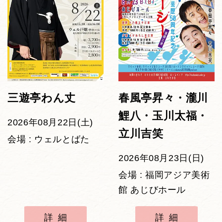
三遊亭わん丈
春風亭昇々・瀧川
鯉八・玉川太福・
2026年08月22日(土)
立川吉笑
会場 : ウェルとばた
2026年08月23日(日)
会場 : 福岡アジア美術
館 あじびホール
詳細
詳細