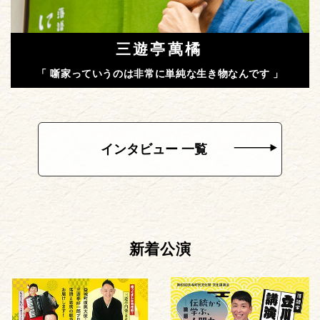
三遊亭萬橘
「 噺家っていうのは非常に単純な生き物なんです 」
インタビュー 一覧
新着公演