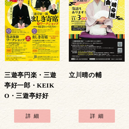
三遊亭円楽・三遊
立川晴の輔
亭好一郎・KEIK
O・三遊亭好好
詳細
詳細