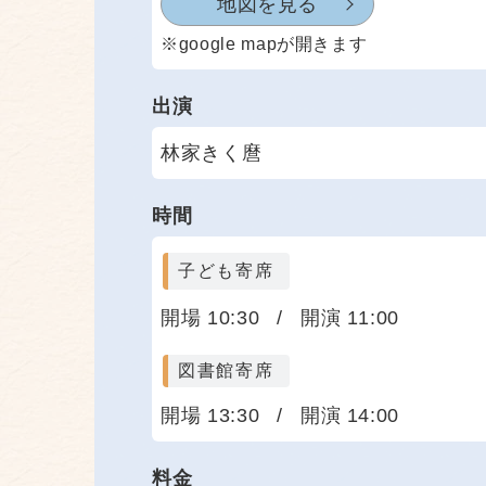
地図を見る
※google mapが開きます
出演
林家きく麿
時間
子ども寄席
開場 10:30
/
開演 11:00
図書館寄席
開場 13:30
/
開演 14:00
料金