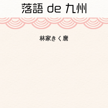
林家きく麿