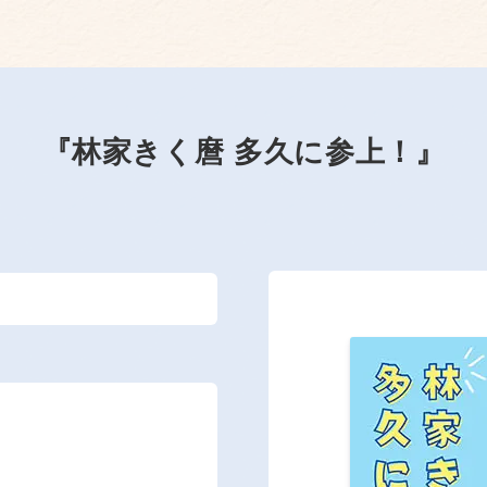
『林家きく麿 多久に参上！』