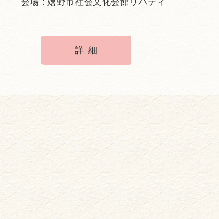
会場 : 嬉野市社会文化会館リバティ
詳細