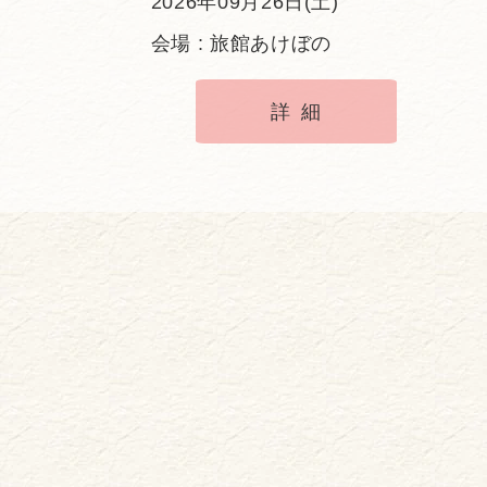
2026年09月26日(土)
会場 : 旅館あけぼの
詳細