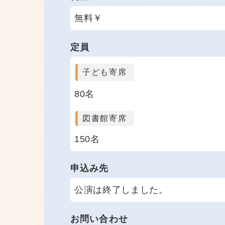
無料￥
定員
子ども寄席
80名
図書館寄席
150名
申込み先
公演は終了しました。
お問い合わせ