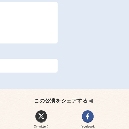
この公演をシェアする
X(twitter)
facebook