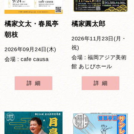
橘家文太・春風亭
橘家圓太郎
朝枝
2026年11月23日(月・
祝)
2026年09月24日(木)
会場 : 福岡アジア美術
会場 : cafe causa
館 あじびホール
詳細
詳細