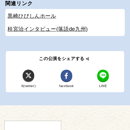
関連リンク
黒崎ひびしんホール
桂宮治インタビュー(落語de九州)
この公演をシェアする
X(twitter)
facebook
LINE