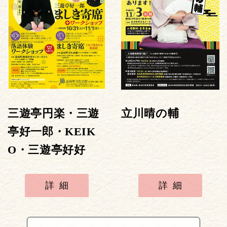
三遊亭円楽・三遊
立川晴の輔
亭好一郎・KEIK
O・三遊亭好好
詳細
詳細