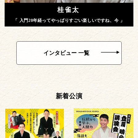
桂雀太
「 入門20年経ってやっぱりすごい楽しいですね、今 」
インタビュー 一覧
新着公演