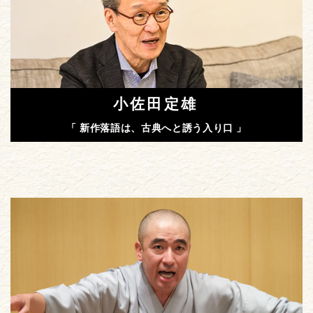
小佐田定雄
「 新作落語は、古典へと誘う入り口 」