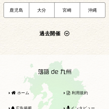
鹿児島
大分
宮崎
沖縄
過去開催
2025年
2024年
2023年
2022年
2021年
2020年
ホーム
利用規約
2019年
2018年
広告掲載
インタビュー