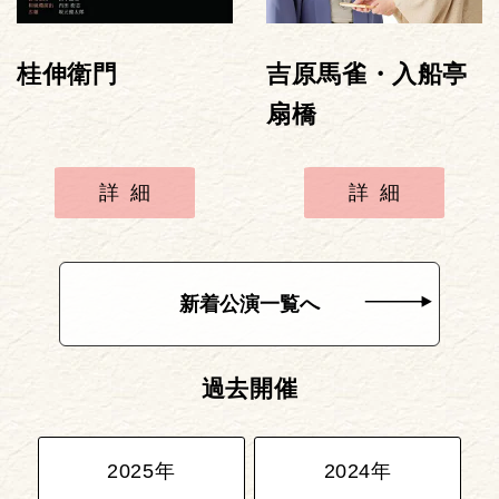
桂伸衛門
吉原馬雀・入船亭
扇橋
詳細
詳細
新着公演一覧へ
過去開催
2025年
2024年