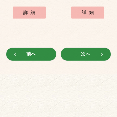
詳細
詳細
前へ
次へ