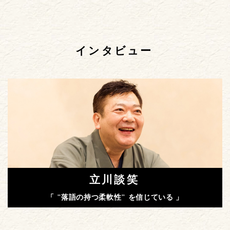
インタビュー
立川談笑
「 "落語の持つ柔軟性" を信じている 」