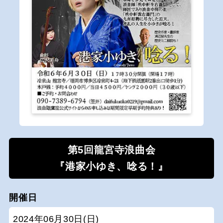
第5回龍宮寺浪曲会
『港家小ゆき、唸る！』
開催日
2024年06月30日(日)