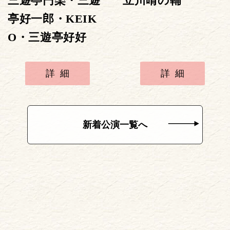
三遊亭円楽・三遊
立川晴の輔
亭好一郎・KEIK
O・三遊亭好好
詳細
詳細
新着公演一覧へ