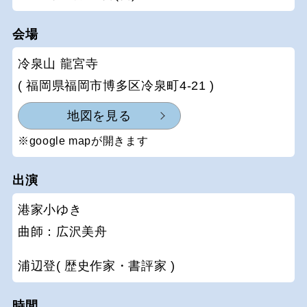
会場
冷泉山 龍宮寺
( 福岡県福岡市博多区冷泉町4-21 )
地図を見る
※google mapが開きます
出演
港家小ゆき
曲師：広沢美舟
浦辺登( 歴史作家・書評家 )
時間