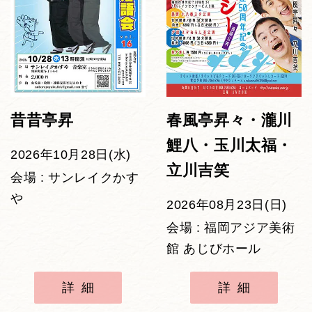
昔昔亭昇
春風亭昇々・瀧川
鯉八・玉川太福・
2026年10月28日(水)
立川吉笑
会場 : サンレイクかす
や
2026年08月23日(日)
会場 : 福岡アジア美術
館 あじびホール
詳細
詳細