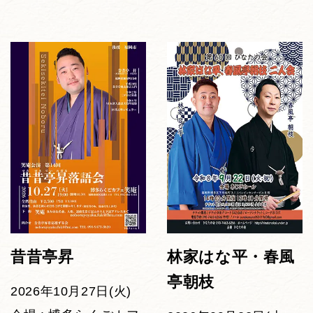
昔昔亭昇
林家はな平・春風
亭朝枝
2026年10月27日(火)