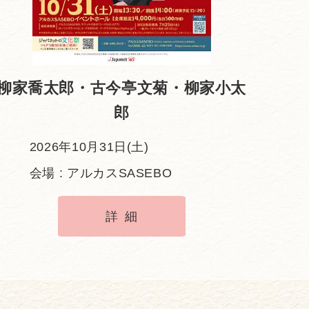
柳家喬太郎・古今亭文菊・柳家小太
郎
2026年10月31日(土)
会場 : アルカスSASEBO
詳細