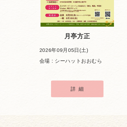
月亭方正
2026年09月05日(土)
会場 : シーハットおおむら
詳細