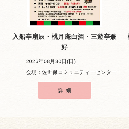
入船亭扇辰・桃月庵白酒・三遊亭兼
好
2026年08月30日(日)
会場 : 佐世保コミュニティーセンター
詳細