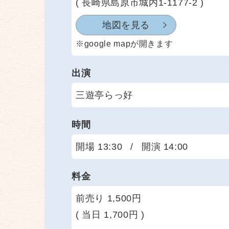
( 長崎県島原市城内1-1177-2 )
地図を見る
※google mapが開きます
出演
三遊亭らっ好
時間
開場 13:30
/
開演 14:00
料金
前売り 1,500円
( 当日 1,700円 )