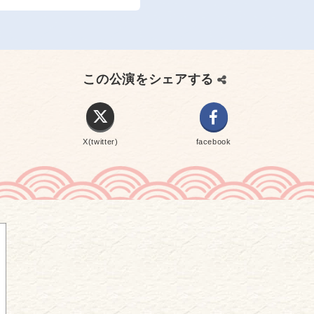
この公演をシェアする
X(twitter)
facebook