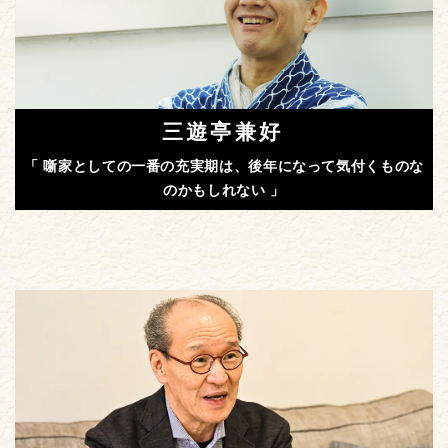
三遊亭兼好
「 噺家としての一番の充実期は、後年になって気付くものな
のかもしれない 」