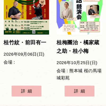
桂竹紋・前田有一
桂梅團治・橘家蔵
之助・桂小梅
2026年09月06日(日)
会場 :
2026年10月25日(日)
会場 : 熊本城 桜の馬場
城彩苑
詳細
詳細