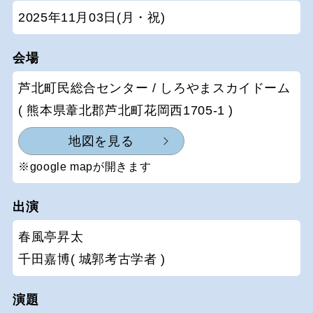
2025年11月03日(月・祝)
会場
芦北町民総合センター / しろやまスカイドーム
( 熊本県葦北郡芦北町花岡西1705-1 )
地図を見る
※google mapが開きます
出演
春風亭昇太
千田嘉博( 城郭考古学者 )
演題