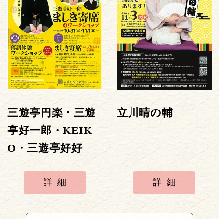
三遊亭円楽・三遊
立川晴の輔
亭好一郎・KEIK
O・三遊亭好好
詳細
詳細