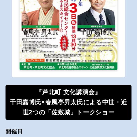
『芦北町 文化講演会』
千田嘉博氏×春風亭昇太氏による中世・近
世2つの「佐敷城」トークショー
開催日