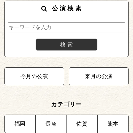
公演検索
今月の公演
来月の公演
カテゴリー
福岡
長崎
佐賀
熊本