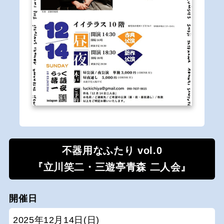
不器用なふたり vol.0
『立川笑二・三遊亭青森 二人会』
開催日
2025年12月14日(日)