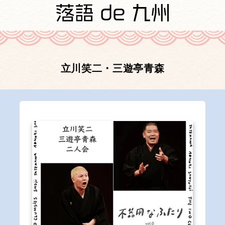
立川笑二・三遊亭青森