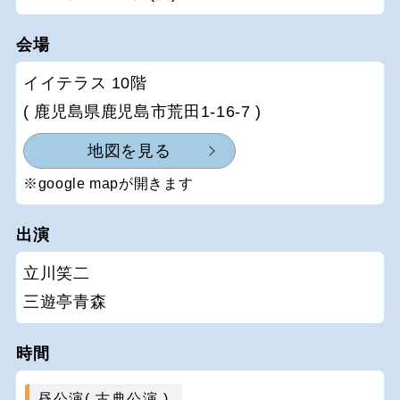
会場
イイテラス 10階
( 鹿児島県鹿児島市荒田1-16-7 )
地図を見る
※google mapが開きます
出演
立川笑二
三遊亭青森
時間
昼公演( 古典公演 )