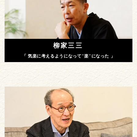
柳家三三
「 気楽に考えるようになって"楽"になった 」