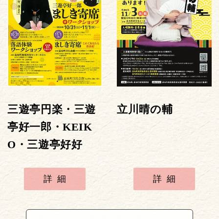
三遊亭円楽・三遊
立川晴の輔
亭好一郎・KEIK
O・三遊亭好好
詳細
詳細