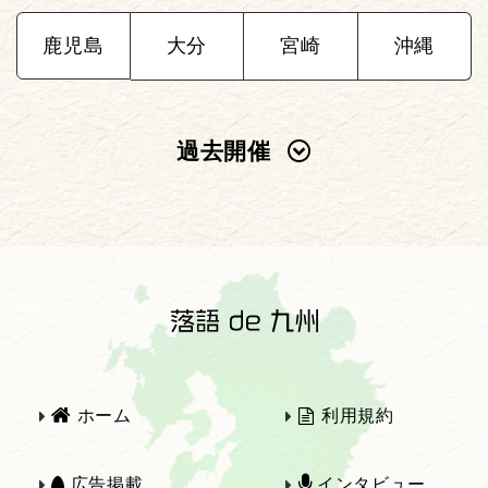
鹿児島
大分
宮崎
沖縄
過去開催
2025年
2024年
2023年
2022年
2021年
2020年
ホーム
利用規約
2019年
2018年
広告掲載
インタビュー