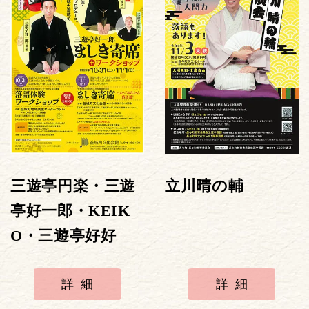
三遊亭円楽・三遊
立川晴の輔
亭好一郎・KEIK
O・三遊亭好好
詳細
詳細