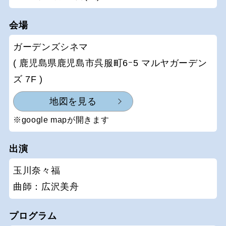
会場
ガーデンズシネマ
( 鹿児島県鹿児島市呉服町6ｰ5 マルヤガーデン
ズ 7F )
地図を見る
※google mapが開きます
出演
玉川奈々福
曲師：広沢美舟
プログラム