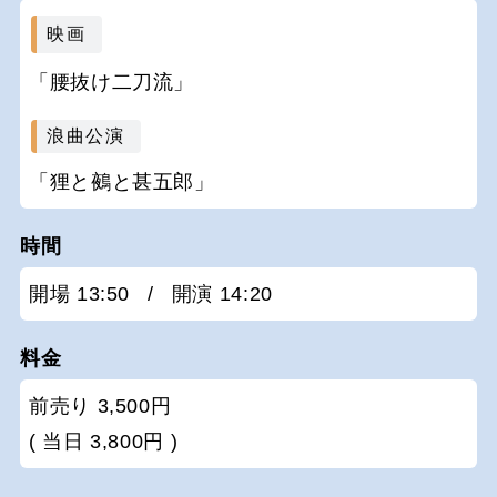
映画
「腰抜け二刀流」
浪曲公演
「狸と鵺と甚五郎」
時間
開場 13:50
/
開演 14:20
料金
前売り 3,500円
( 当日 3,800円 )