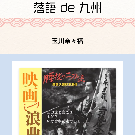
玉川奈々福