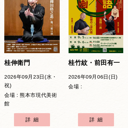
桂伸衛門
桂竹紋・前田有一
2026年09月23日(水・
2026年09月06日(日)
祝)
会場 :
会場 : 熊本市現代美術
館
詳細
詳細