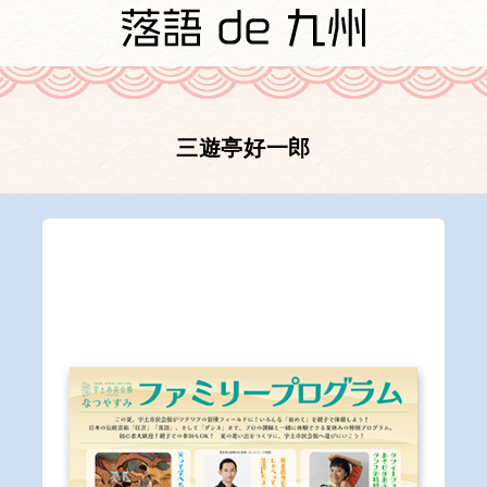
三遊亭好一郎