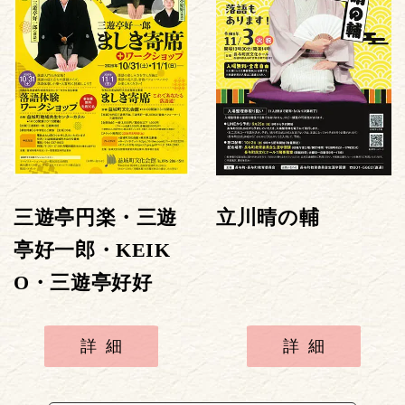
三遊亭円楽・三遊
立川晴の輔
亭好一郎・KEIK
O・三遊亭好好
詳細
詳細