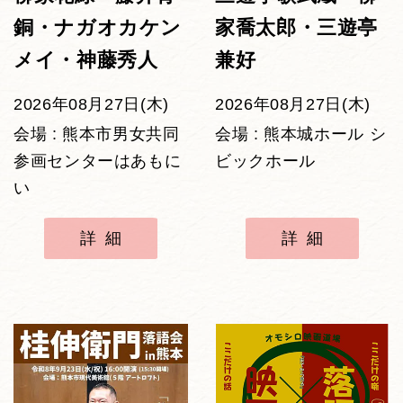
銅・ナガオカケン
家喬太郎・三遊亭
メイ・神藤秀人
兼好
2026年08月27日(木)
2026年08月27日(木)
会場 : 熊本市男女共同
会場 : 熊本城ホール シ
参画センターはあもに
ビックホール
い
詳細
詳細