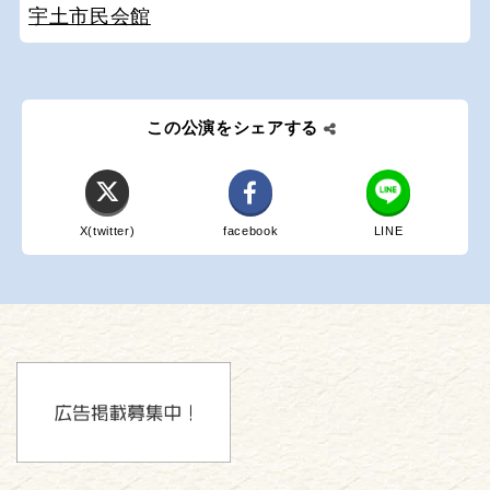
宇土市民会館
この公演をシェアする
X(twitter)
facebook
LINE