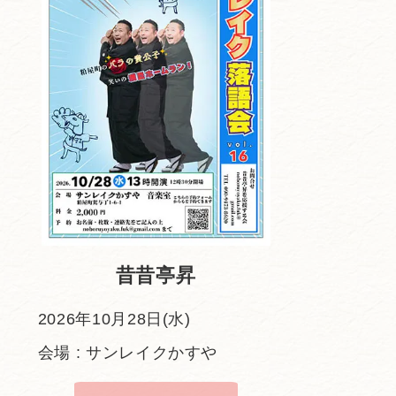
昔昔亭昇
2026年10月28日(水)
会場 : サンレイクかすや