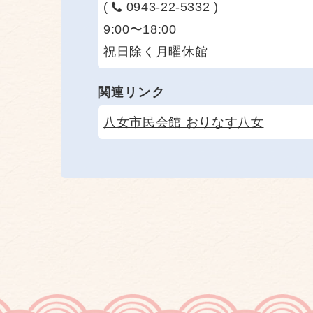
(
0943-22-5332 )
9:00〜18:00
祝日除く月曜休館
関連リンク
八女市民会館 おりなす八女