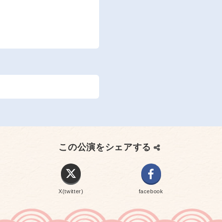
この公演をシェアする
X(twitter)
facebook