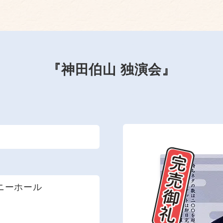
『神田伯山 独演会』
ニーホール