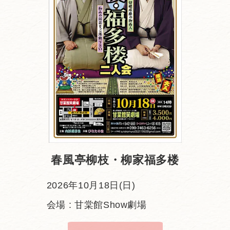
春風亭柳枝・柳家福多楼
2026年10月18日(日)
会場 : 甘棠館Show劇場