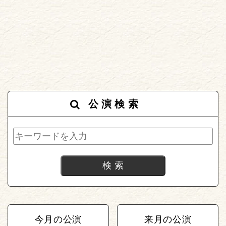
公演検索
今月の公演
来月の公演