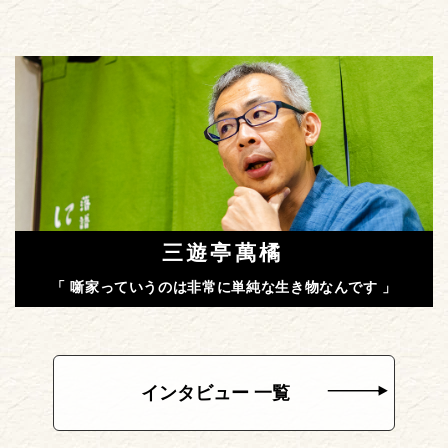
三遊亭萬橘
「 噺家っていうのは非常に単純な生き物なんです 」
インタビュー 一覧