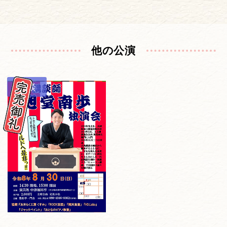
他の公演
講談