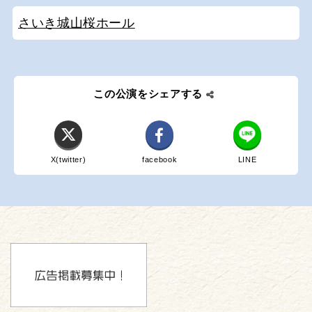
さいき城山桜ホール
この公演をシェアする
X(twitter)
facebook
LINE