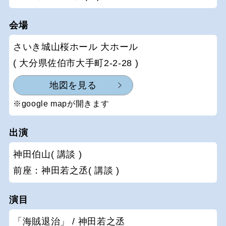
会場
さいき城山桜ホール 大ホール
( 大分県佐伯市大手町2-2-28 )
地図を見る
※google mapが開きます
出演
神田伯山( 講談 )
前座：神田若之丞( 講談 )
演目
「海賊退治」 / 神田若之丞