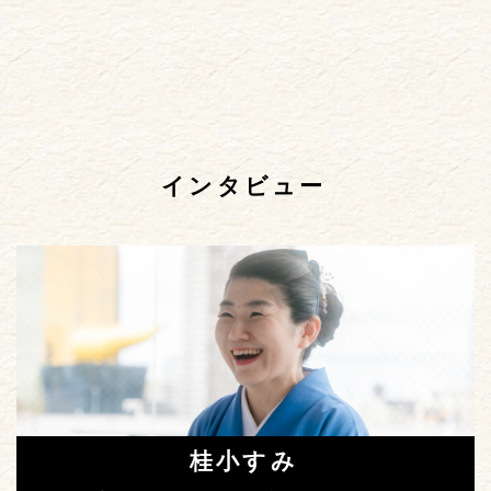
インタビュー
桂小すみ