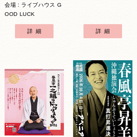
会場 : ライブハウス G
OOD LUCK
詳細
詳細