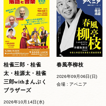
桂雀三郎・桂雀
春風亭柳枝
太・桂源太・桂雀
2026年09月06日(日)
三郎withまんぷく
会場 : アベニア
ブラザーズ
2026年10月14日(水)