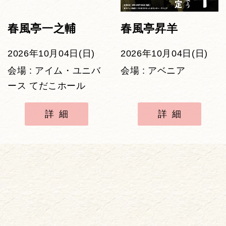
春風亭一之輔
春風亭昇羊
2026年10月04日(日)
2026年10月04日(日)
会場 : アイム・ユニバ
会場 : アベニア
ース てだこホール
詳細
詳細