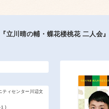
『立川晴の輔・蝶花楼桃花 二人会
ミュニティセンター川辺文
 )