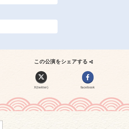
この公演をシェアする
X(twitter)
facebook