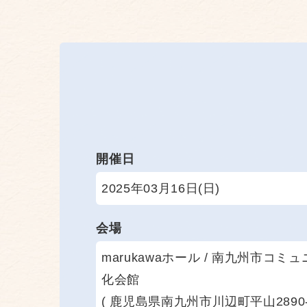
開催日
2025年03月16日(日)
会場
marukawaホール / 南九州市コ
化会館
( 鹿児島県南九州市川辺町平山2890-1