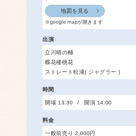
地図を見る
※google mapが開きます
出演
立川晴の輔
蝶花楼桃花
ストレート松浦( ジャグラー )
時間
開場 13:30
/
開演 14:00
料金
一般前売り 2,000円