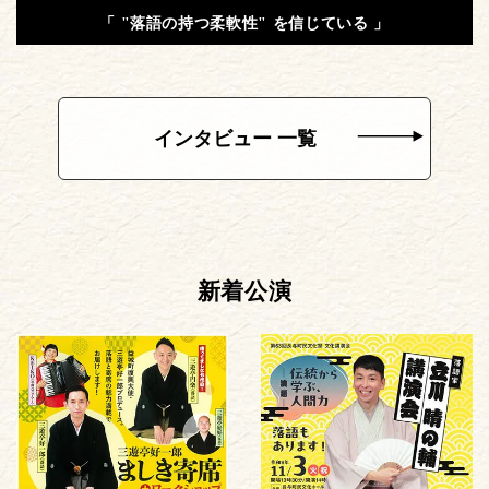
「 "落語の持つ柔軟性" を信じている 」
インタビュー 一覧
新着公演