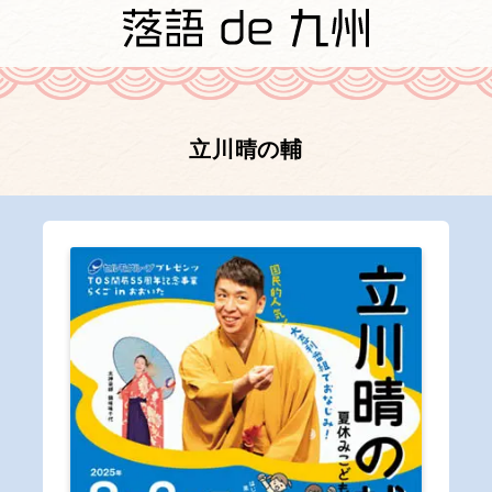
立川晴の輔