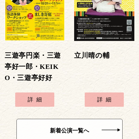
三遊亭円楽・三遊
立川晴の輔
亭好一郎・KEIK
O・三遊亭好好
詳細
詳細
新着公演一覧へ