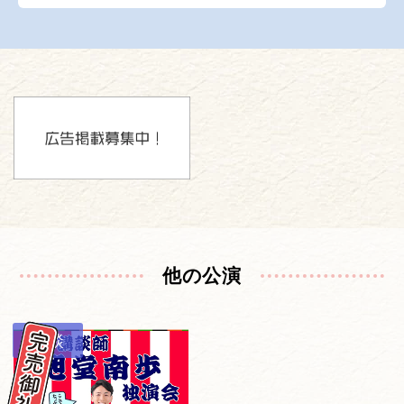
他の公演
講談