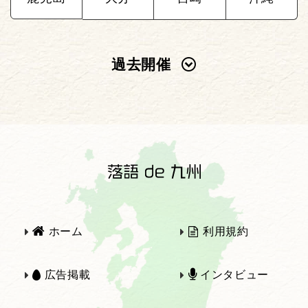
過去開催
2025年
2024年
2023年
2022年
2021年
2020年
ホーム
利用規約
2019年
2018年
広告掲載
インタビュー