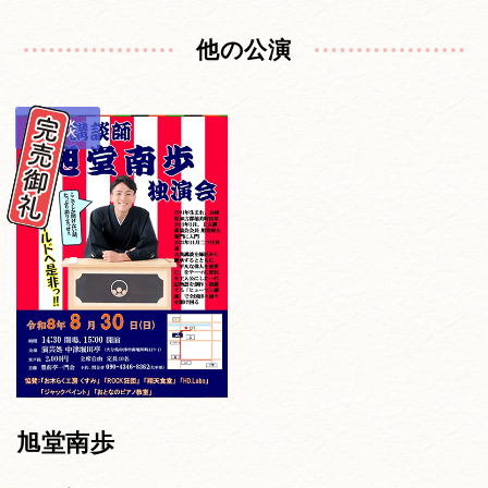
他の公演
講談
旭堂南歩