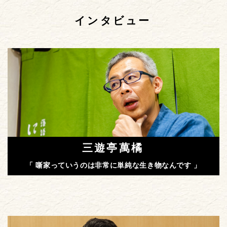
インタビュー
三遊亭萬橘
「 噺家っていうのは非常に単純な生き物なんです 」