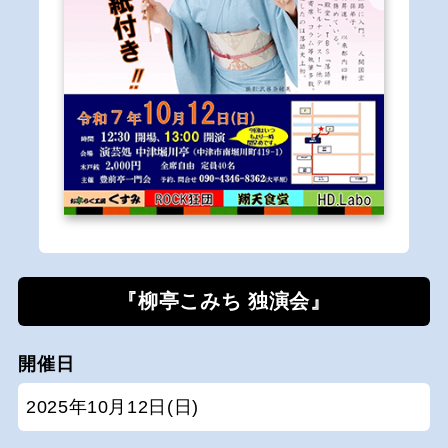
『柳亭こみち 独演会』
開催日
2025年10月12日(日)