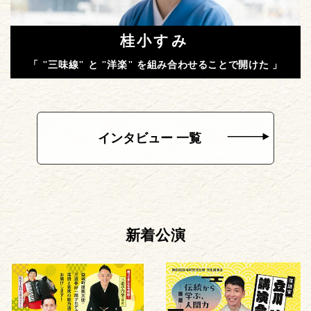
桂小すみ
「 "三味線" と "洋楽" を組み合わせることで開けた 」
インタビュー 一覧
新着公演