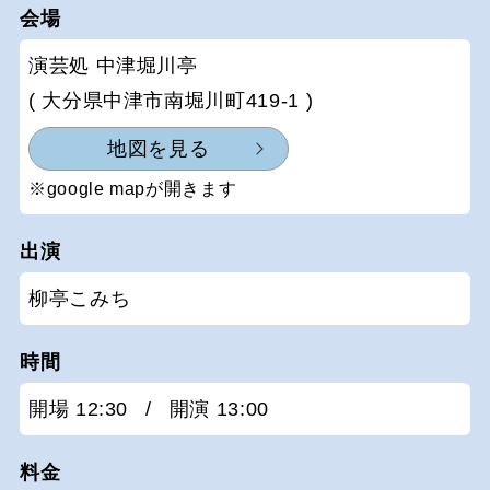
会場
演芸処 中津堀川亭
( 大分県中津市南堀川町419-1 )
地図を見る
※google mapが開きます
出演
柳亭こみち
時間
開場 12:30
/
開演 13:00
料金