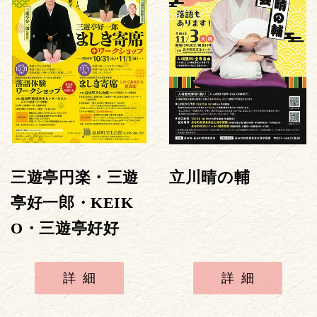
三遊亭円楽・三遊
立川晴の輔
亭好一郎・KEIK
O・三遊亭好好
詳細
詳細