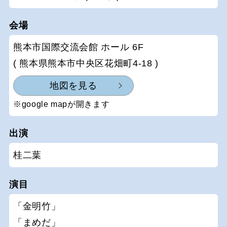
会場
熊本市国際交流会館 ホール 6F
( 熊本県熊本市中央区花畑町4-18 )
地図を見る
※google mapが開きます
出演
桂二葉
演目
「金明竹」
「まめだ」