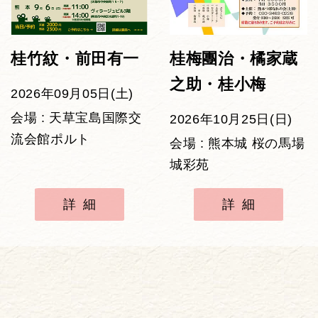
桂竹紋・前田有一
桂梅團治・橘家蔵
之助・桂小梅
2026年09月05日(土)
会場 : 天草宝島国際交
2026年10月25日(日)
流会館ポルト
会場 : 熊本城 桜の馬場
城彩苑
詳細
詳細