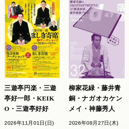
三遊亭円楽・三遊
柳家花緑・藤井青
亭好一郎・KEIK
銅・ナガオカケン
O・三遊亭好好
メイ・神藤秀人
2026年11月01日(日)
2026年08月27日(木)