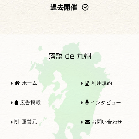
過去開催
2025年
2024年
2023年
2022年
2021年
2020年
ホーム
利用規約
2019年
2018年
広告掲載
インタビュー
運営元
お問い合わせ
2017年
2016年