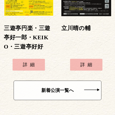
三遊亭円楽・三遊
立川晴の輔
亭好一郎・KEIK
O・三遊亭好好
詳細
詳細
新着公演一覧へ