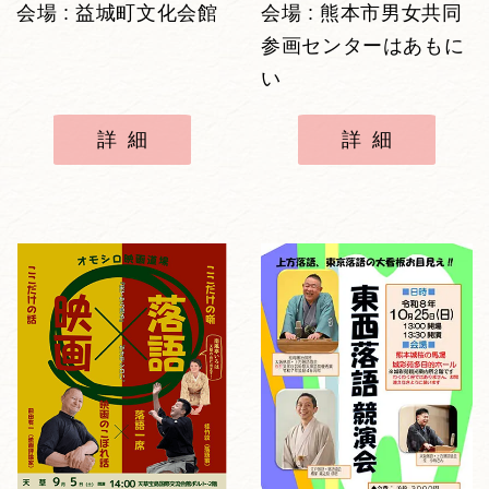
会場 : 益城町文化会館
会場 : 熊本市男女共同
参画センターはあもに
い
詳細
詳細