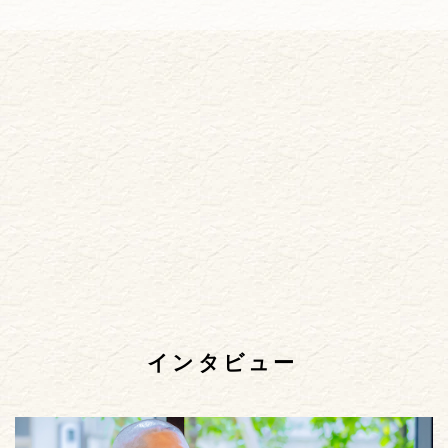
インタビュー