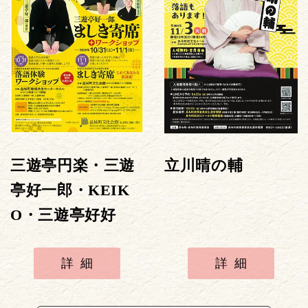
三遊亭円楽・三遊
立川晴の輔
亭好一郎・KEIK
O・三遊亭好好
詳細
詳細