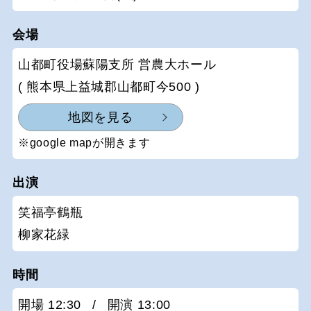
会場
山都町役場蘇陽支所 営農大ホール
( 熊本県上益城郡山都町今500 )
地図を見る
※google mapが開きます
出演
笑福亭鶴瓶
柳家花緑
時間
開場 12:30
/
開演 13:00