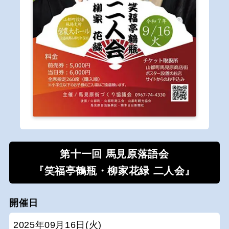
第十一回 馬見原落語会
『笑福亭鶴瓶・柳家花緑 二人会』
開催日
2025年09月16日(火)