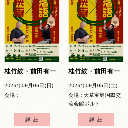
桂竹紋・前田有一
桂竹紋・前田有一
2026年09月06日(日)
2026年09月05日(土)
会場 :
会場 : 天草宝島国際交
流会館ポルト
詳細
詳細