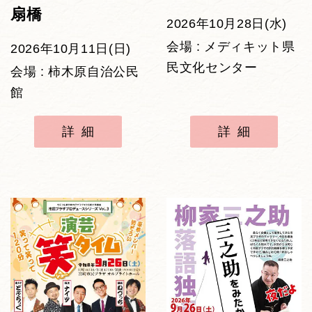
扇橋
2026年10月28日(水)
会場 : メディキット県
2026年10月11日(日)
民文化センター
会場 : 柿木原自治公民
館
詳細
詳細