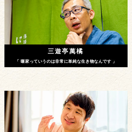
三遊亭萬橘
「 噺家っていうのは非常に単純な生き物なんです 」