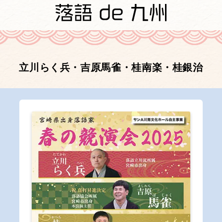
立川らく兵・吉原馬雀・桂南楽・桂銀治