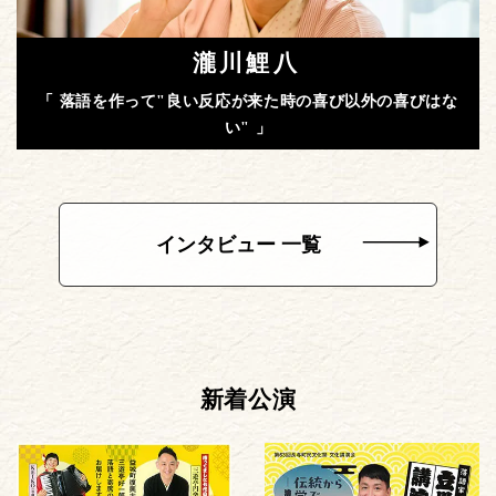
瀧川鯉八
「 落語を作って"良い反応が来た時の喜び以外の喜びはな
い" 」
インタビュー 一覧
新着公演