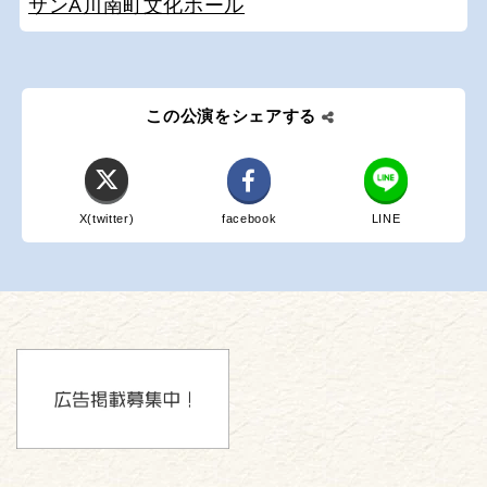
サンA川南町文化ホール
この公演をシェアする
X(twitter)
facebook
LINE