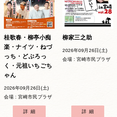
桂歌春・柳亭小痴
柳家三之助
楽・ナイツ・ねづ
2026年09月26日(土)
っち・どぶろっ
会場 : 宮崎市民プラザ
く・元祖いちごち
ゃん
2026年09月26日(土)
会場 : 宮崎市民プラザ
詳細
詳細