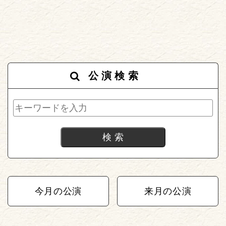
公演検索
今月の公演
来月の公演