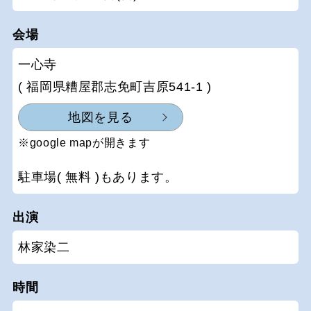
会場
一心寺
( 福岡県糟屋郡志免町吉原541-1 )
地図を見る
※google mapが開きます
駐車場( 無料 )もあります。
出演
林家染二
時間