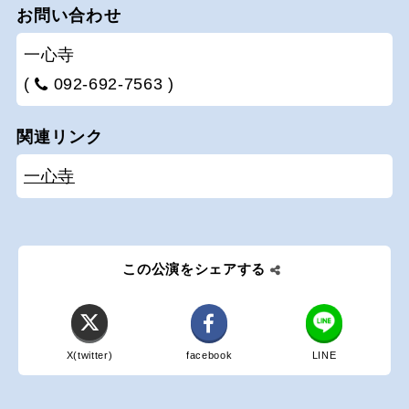
お問い合わせ
一心寺
(
092-692-7563 )
関連リンク
一心寺
この公演をシェアする
X(twitter)
facebook
LINE