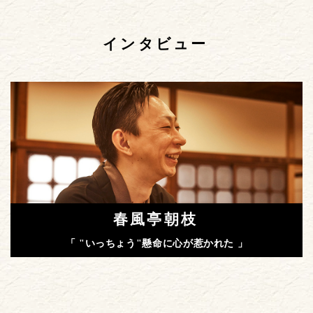
インタビュー
春風亭朝枝
「 "いっちょう"懸命に心が惹かれた 」