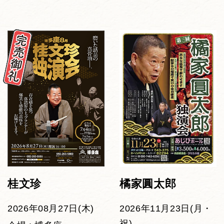
桂文珍
橘家圓太郎
2026年08月27日(木)
2026年11月23日(月・
祝)