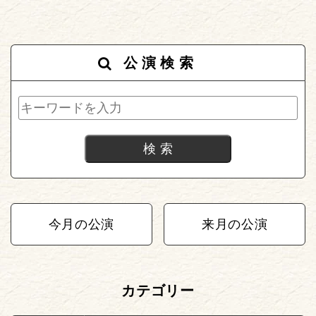
公演検索
今月の公演
来月の公演
カテゴリー