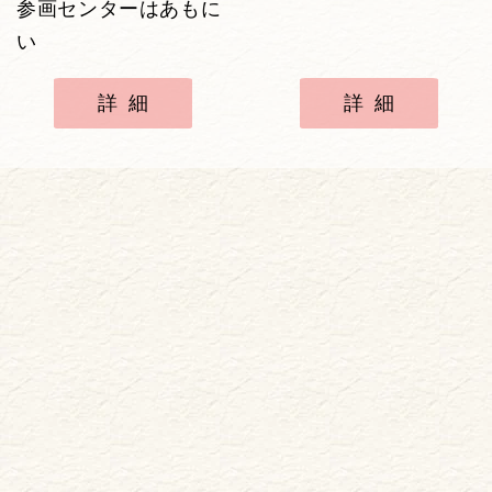
参画センターはあもに
い
詳細
詳細