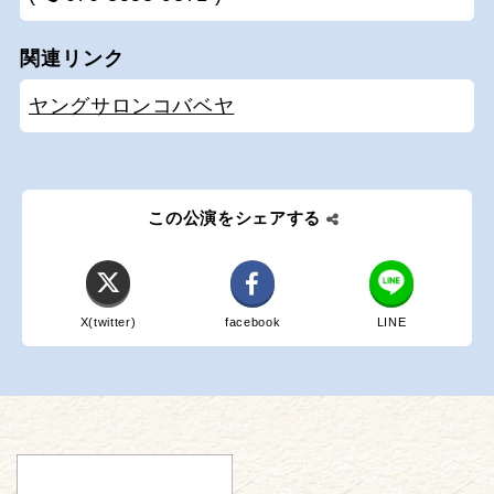
関連リンク
ヤングサロンコバベヤ
この公演をシェアする
X(twitter)
facebook
LINE