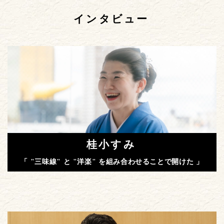
インタビュー
桂小すみ
「 "三味線" と "洋楽" を組み合わせることで開けた 」