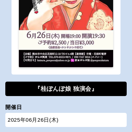
『桂ぽんぽ娘 独演会』
開催日
2025年06月26日(木)