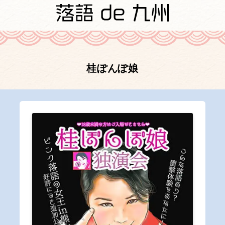
桂ぽんぽ娘