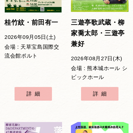
桂竹紋・前田有一
三遊亭歌武蔵・柳
家喬太郎・三遊亭
2026年09月05日(土)
兼好
会場 : 天草宝島国際交
流会館ポルト
2026年08月27日(木)
会場 : 熊本城ホール シ
ビックホール
詳細
詳細