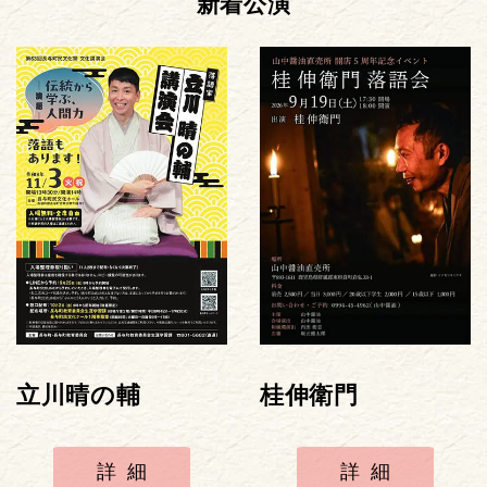
新着公演
立川晴の輔
桂伸衛門
詳細
詳細