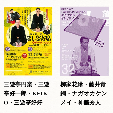
三遊亭円楽・三遊
柳家花緑・藤井青
亭好一郎・KEIK
銅・ナガオカケン
O・三遊亭好好
メイ・神藤秀人