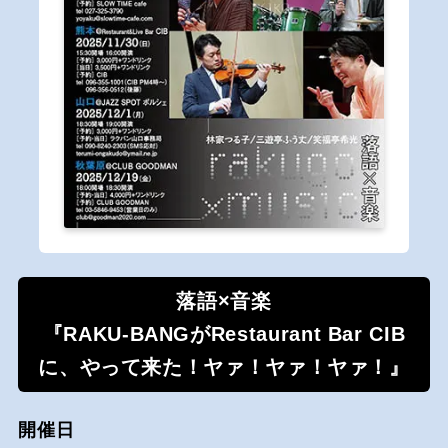
落語×音楽
『RAKU-BANGがRestaurant Bar CIB
に、やって来た！ヤァ！ヤァ！ヤァ！』
開催日