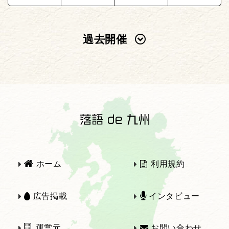
過去開催
2025年
2024年
2023年
2022年
2021年
2020年
ホーム
利用規約
2019年
2018年
広告掲載
インタビュー
運営元
お問い合わせ