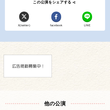
この公演をシェアする
X(twitter)
facebook
LINE
他の公演