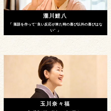
瀧川鯉八
「 落語を作って"良い反応が来た時の喜び以外の喜びはな
い" 」
玉川奈々福