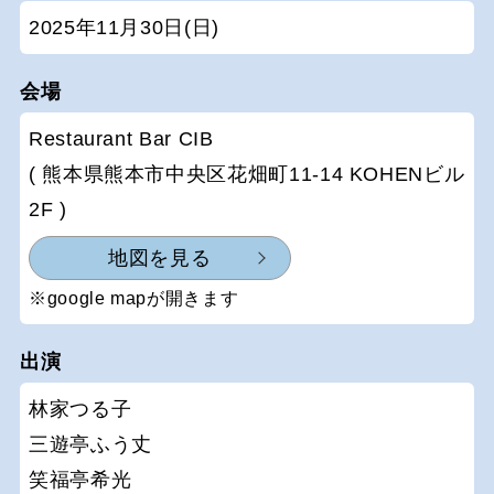
2025年11月30日(日)
会場
Restaurant Bar CIB
( 熊本県熊本市中央区花畑町11-14 KOHENビル
2F )
地図を見る
※google mapが開きます
出演
林家つる子
三遊亭ふう丈
笑福亭希光