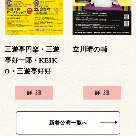
三遊亭円楽・三遊
立川晴の輔
亭好一郎・KEIK
O・三遊亭好好
詳細
詳細
新着公演一覧へ