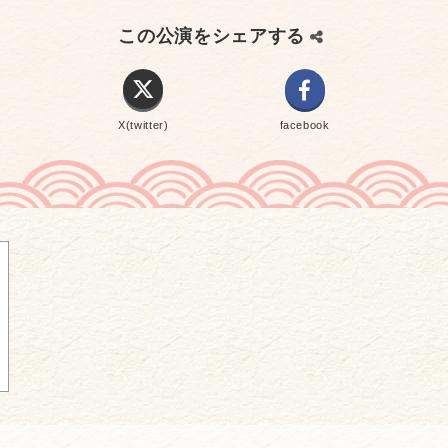
この公演をシェアする
X(twitter)
facebook