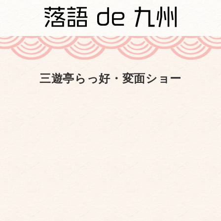
三遊亭らっ好・変面ショー