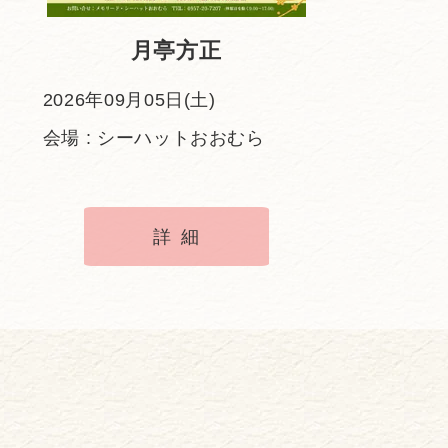
月亭方正
2026年09月05日(土)
会場 : シーハットおおむら
詳細