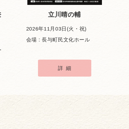
兼
立川晴の輔
2026年11月03日(火・祝)
会場 : 長与町民文化ホール
ー
詳細