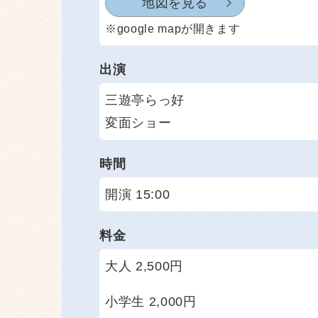
地図を見る
※google mapが開きます
出演
三遊亭らっ好
変面ショー
時間
開演 15:00
料金
大人 2,500円
小学生 2,000円