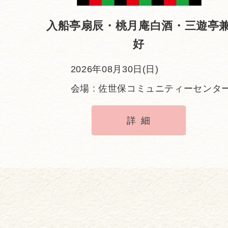
入船亭扇辰・桃月庵白酒・三遊亭
好
2026年08月30日(日)
会場 : 佐世保コミュニティーセンタ
詳細