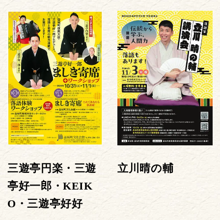
三遊亭円楽・三遊
立川晴の輔
亭好一郎・KEIK
O・三遊亭好好