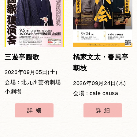
三遊亭圓歌
橘家文太・春風亭
朝枝
2026年09月05日(土)
会場 : 北九州芸術劇場
2026年09月24日(木)
小劇場
会場 : cafe causa
詳細
詳細