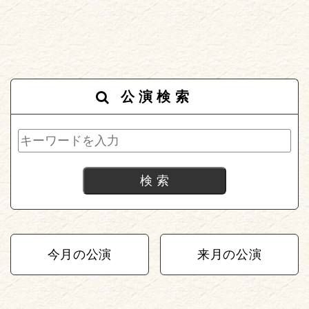
公演検索
今月の公演
来月の公演