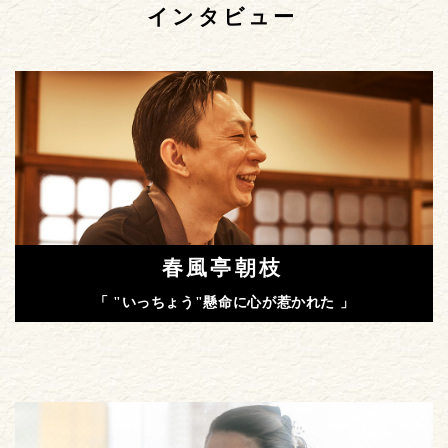
インタビュー
春風亭朝枝
「 "いっちょう"懸命に心が惹かれた 」