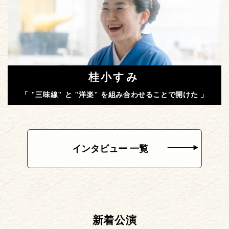
桂小すみ
「 "三味線" と "洋楽" を組み合わせることで開けた 」
インタビュー 一覧
新着公演